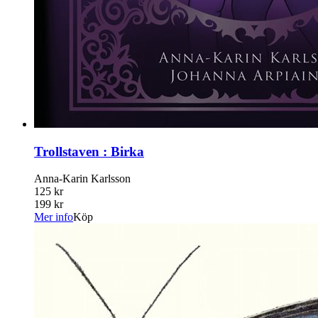
Trollstaven : Birka
Anna-Karin Karlsson
125 kr
199 kr
Mer info
Köp