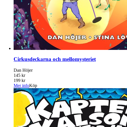
Cirkusdeckarna och mellomysteriet
Dan Höjer
145 kr
199 kr
Mer info
Köp