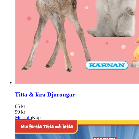
Titta & lära Djurungar
65 kr
99 kr
Mer info
Köp