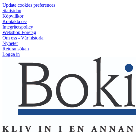
Update cookies preferences
Startsidan
Köpvillkor
Kontakta oss
Integritetspolicy
Webshop Företag
Om oss - Vår historia
Nyheter
Returansökan
Logga in