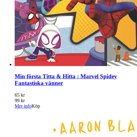
Min första Titta & Hitta : Marvel Spidey
Fantastiska vänner
65 kr
99 kr
Mer info
Köp