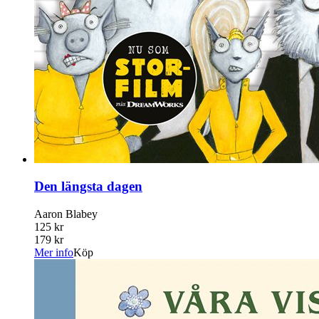
Den längsta dagen
Aaron Blabey
125 kr
179 kr
Mer info
Köp