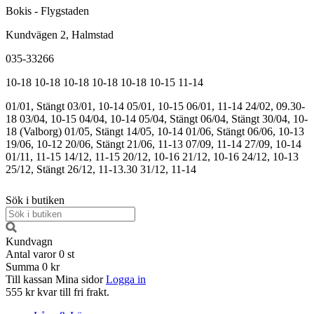
Bokis - Flygstaden
Kundvägen 2, Halmstad
035-33266
10-18
10-18
10-18
10-18
10-18
10-15
11-14
01/01, Stängt
03/01, 10-14
05/01, 10-15
06/01, 11-14
24/02, 09.30-
18
03/04, 10-15
04/04, 10-14
05/04, Stängt
06/04, Stängt
30/04, 10-
18 (Valborg)
01/05, Stängt
14/05, 10-14
01/06, Stängt
06/06, 10-13
19/06, 10-12
20/06, Stängt
21/06, 11-13
07/09, 11-14
27/09, 10-14
01/11, 11-15
14/12, 11-15
20/12, 10-16
21/12, 10-16
24/12, 10-13
25/12, Stängt
26/12, 11-13.30
31/12, 11-14
Sök i butiken
Kundvagn
Antal varor
0
st
Summa
0 kr
Till kassan
Mina sidor
Logga in
555 kr kvar till fri frakt.