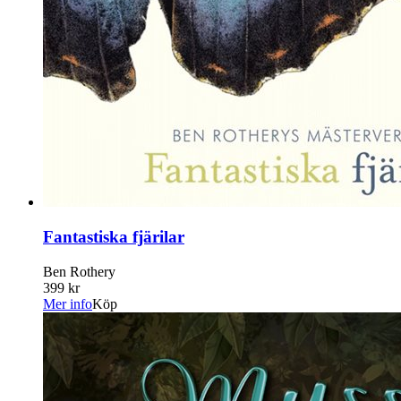
Fantastiska fjärilar
Ben Rothery
399 kr
Mer info
Köp