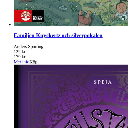
Familjen Knyckertz och silverpokalen
Anders Sparring
125 kr
179 kr
Mer info
Köp