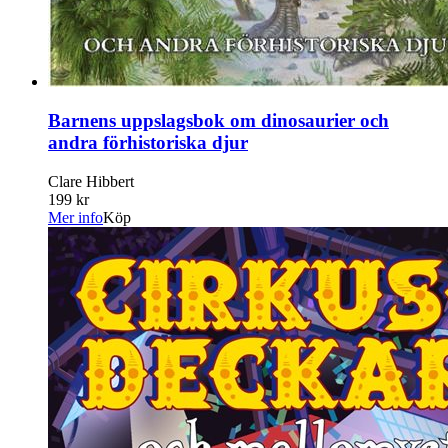
Barnens uppslagsbok om dinosaurier och
andra förhistoriska djur
Clare Hibbert
199 kr
Mer info
Köp