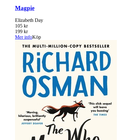
Magpie
Elizabeth Day
105 kr
199 kr
Mer info
Köp