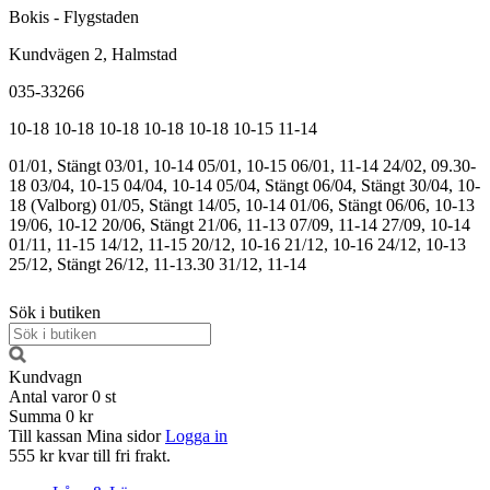
Bokis - Flygstaden
Kundvägen 2, Halmstad
035-33266
10-18
10-18
10-18
10-18
10-18
10-15
11-14
01/01, Stängt
03/01, 10-14
05/01, 10-15
06/01, 11-14
24/02, 09.30-
18
03/04, 10-15
04/04, 10-14
05/04, Stängt
06/04, Stängt
30/04, 10-
18 (Valborg)
01/05, Stängt
14/05, 10-14
01/06, Stängt
06/06, 10-13
19/06, 10-12
20/06, Stängt
21/06, 11-13
07/09, 11-14
27/09, 10-14
01/11, 11-15
14/12, 11-15
20/12, 10-16
21/12, 10-16
24/12, 10-13
25/12, Stängt
26/12, 11-13.30
31/12, 11-14
Sök i butiken
Kundvagn
Antal varor
0
st
Summa
0 kr
Till kassan
Mina sidor
Logga in
555 kr kvar till fri frakt.