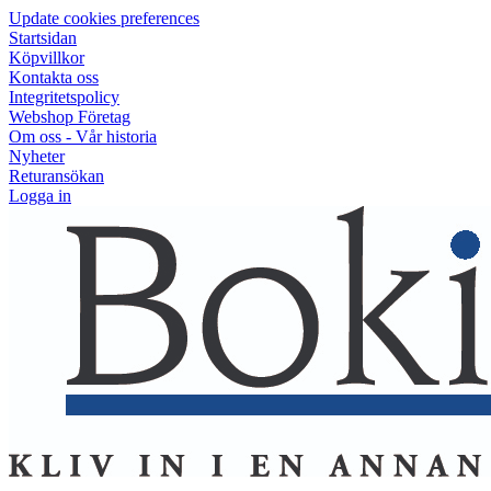
Update cookies preferences
Startsidan
Köpvillkor
Kontakta oss
Integritetspolicy
Webshop Företag
Om oss - Vår historia
Nyheter
Returansökan
Logga in