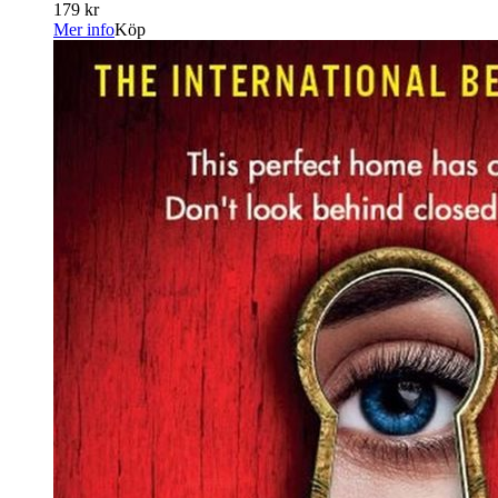
179 kr
Mer info
Köp