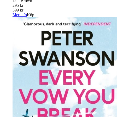
Dan Brown
295 kr
399 kr
Mer info
Köp