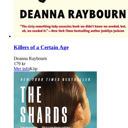
Killers of a Certain Age
Deanna Raybourn
179 kr
Mer info
Köp