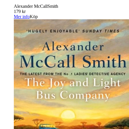
Alexander McCallSmith
179 kr
Mer info
Köp