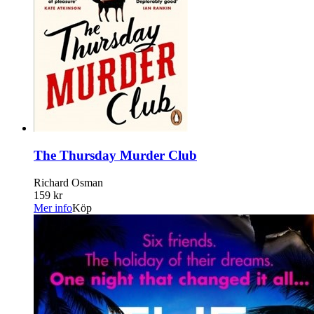
The Thursday Murder Club
Richard Osman
159 kr
Mer info
Köp