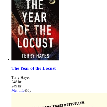
The Year of the Locust
Terry Hayes
248 kr
249 kr
Mer info
Köp