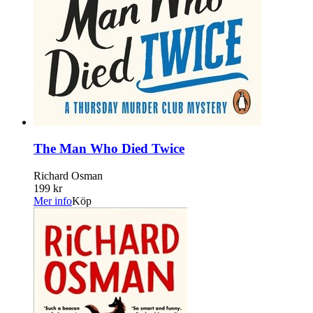
The Man Who Died Twice
Richard Osman
199 kr
Mer info
Köp