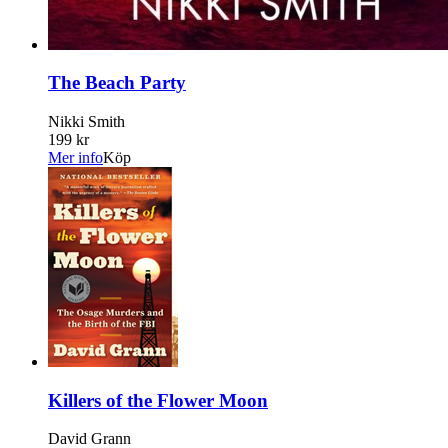
The Beach Party
Nikki Smith
199 kr
Mer info
Köp
Killers of the Flower Moon
David Grann