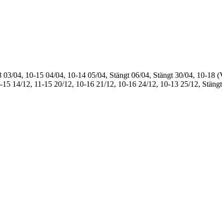
8
03/04, 10-15
04/04, 10-14
05/04, Stängt
06/04, Stängt
30/04, 10-18 (
1-15
14/12, 11-15
20/12, 10-16
21/12, 10-16
24/12, 10-13
25/12, Stängt