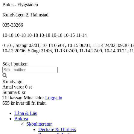
Bokis - Flygstaden
Kundvägen 2, Halmstad
035-33266
10-18
10-18
10-18
10-18
10-18
10-15
11-14
01/01, Stängt
03/01, 10-14
05/01, 10-15
06/01, 11-14
24/02, 09.30-1
10-12
20/06, Stängt
21/06, 11-13
07/09, 11-14
27/09, 10-14
01/11, 1
Sök i butiken
Kundvagn
Antal varor
0
st
Summa
0 kr
Till kassan
Mina sidor
Logga in
555 kr kvar till fri frakt.
Låna & Läs
Bokrea
Skönlitteratur
Deckare & Thrillers