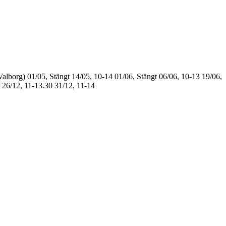
Valborg)
01/05, Stängt
14/05, 10-14
01/06, Stängt
06/06, 10-13
19/06,
26/12, 11-13.30
31/12, 11-14