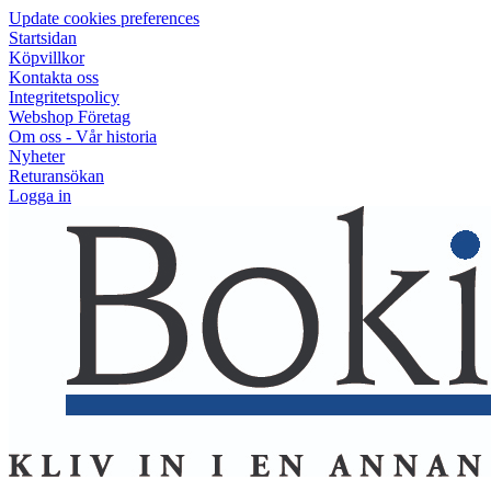
Update cookies preferences
Startsidan
Köpvillkor
Kontakta oss
Integritetspolicy
Webshop Företag
Om oss - Vår historia
Nyheter
Returansökan
Logga in