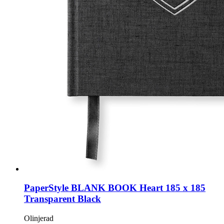
PaperStyle BLANK BOOK Heart 185 x 185
Transparent Black
Olinjerad