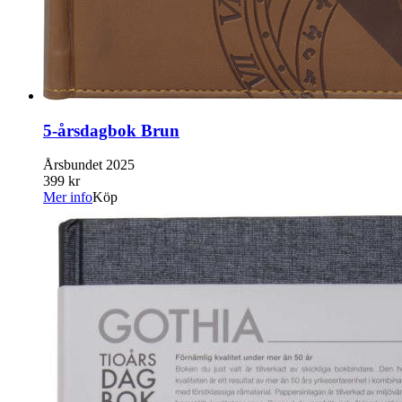
5-årsdagbok Brun
Årsbundet 2025
399 kr
Mer info
Köp