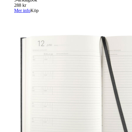
288 kr
Mer info
Köp