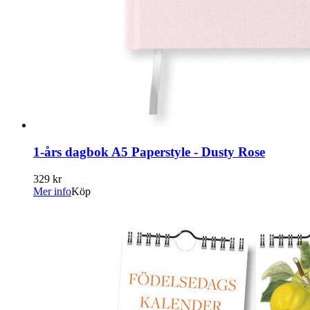
1-års dagbok A5 Paperstyle - Dusty Rose
329 kr
Mer info
Köp