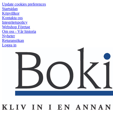
Update cookies preferences
Startsidan
Köpvillkor
Kontakta oss
Integritetspolicy
Webshop Företag
Om oss - Vår historia
Nyheter
Returansökan
Logga in