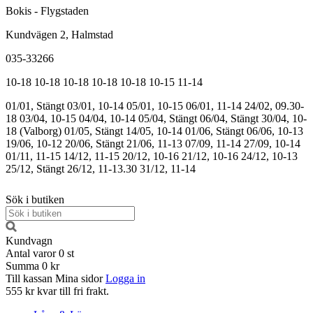
Bokis - Flygstaden
Kundvägen 2, Halmstad
035-33266
10-18
10-18
10-18
10-18
10-18
10-15
11-14
01/01, Stängt
03/01, 10-14
05/01, 10-15
06/01, 11-14
24/02, 09.30-
18
03/04, 10-15
04/04, 10-14
05/04, Stängt
06/04, Stängt
30/04, 10-
18 (Valborg)
01/05, Stängt
14/05, 10-14
01/06, Stängt
06/06, 10-13
19/06, 10-12
20/06, Stängt
21/06, 11-13
07/09, 11-14
27/09, 10-14
01/11, 11-15
14/12, 11-15
20/12, 10-16
21/12, 10-16
24/12, 10-13
25/12, Stängt
26/12, 11-13.30
31/12, 11-14
Sök i butiken
Kundvagn
Antal varor
0
st
Summa
0 kr
Till kassan
Mina sidor
Logga in
555 kr kvar till fri frakt.