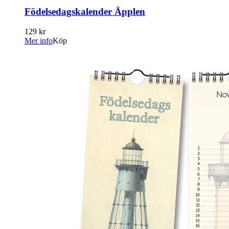
Födelsedagskalender Äpplen
129 kr
Mer info
Köp