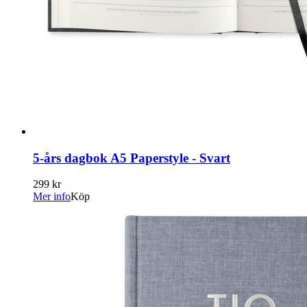
5-års dagbok A5 Paperstyle - Svart
299 kr
Mer info
Köp