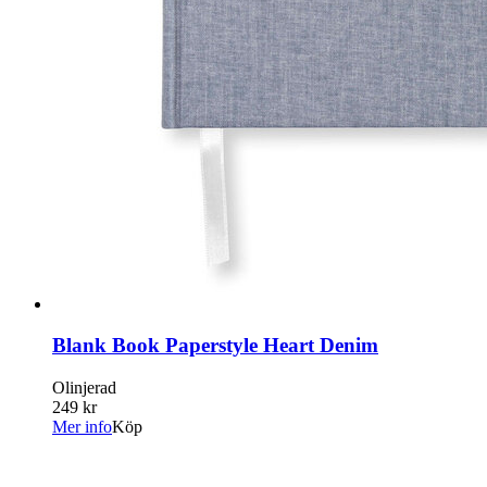
Blank Book Paperstyle Heart Denim
Olinjerad
249 kr
Mer info
Köp