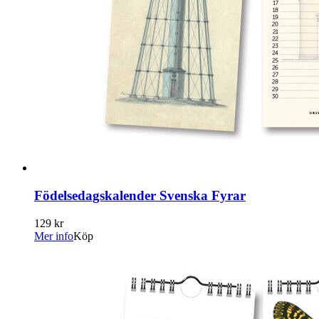
Födelsedagskalender Svenska Fyrar
129 kr
Mer info
Köp