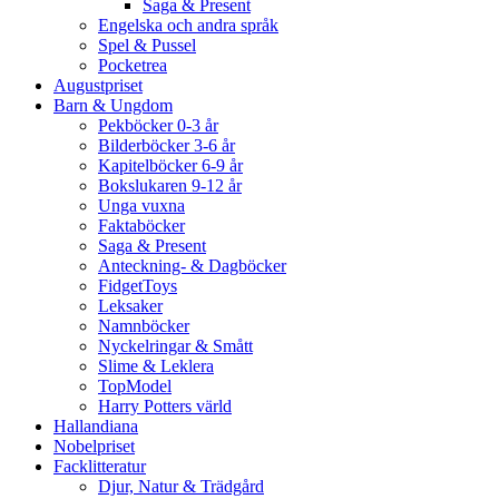
Saga & Present
Engelska och andra språk
Spel & Pussel
Pocketrea
Augustpriset
Barn & Ungdom
Pekböcker 0-3 år
Bilderböcker 3-6 år
Kapitelböcker 6-9 år
Bokslukaren 9-12 år
Unga vuxna
Faktaböcker
Saga & Present
Anteckning- & Dagböcker
FidgetToys
Leksaker
Namnböcker
Nyckelringar & Smått
Slime & Leklera
TopModel
Harry Potters värld
Hallandiana
Nobelpriset
Facklitteratur
Djur, Natur & Trädgård