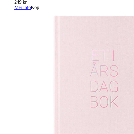
249 kr
Mer info
Köp