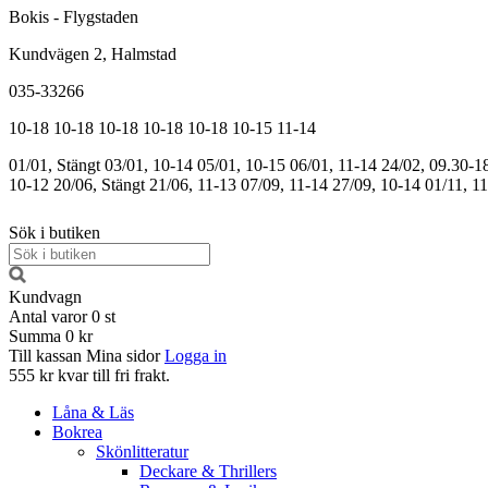
Bokis - Flygstaden
Kundvägen 2, Halmstad
035-33266
10-18
10-18
10-18
10-18
10-18
10-15
11-14
01/01, Stängt
03/01, 10-14
05/01, 10-15
06/01, 11-14
24/02, 09.30-1
10-12
20/06, Stängt
21/06, 11-13
07/09, 11-14
27/09, 10-14
01/11, 1
Sök i butiken
Kundvagn
Antal varor
0
st
Summa
0 kr
Till kassan
Mina sidor
Logga in
555 kr kvar till fri frakt.
Låna & Läs
Bokrea
Skönlitteratur
Deckare & Thrillers