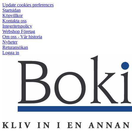
Update cookies preferences
Startsidan
Köpvillkor
Kontakta oss
Integritetspolicy
Webshop Företag
Om oss - Vår historia
Nyheter
Returansökan
Logga in