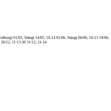
Valborg)
01/05, Stängt
14/05, 10-14
01/06, Stängt
06/06, 10-13
19/06,
26/12, 11-13.30
31/12, 11-14