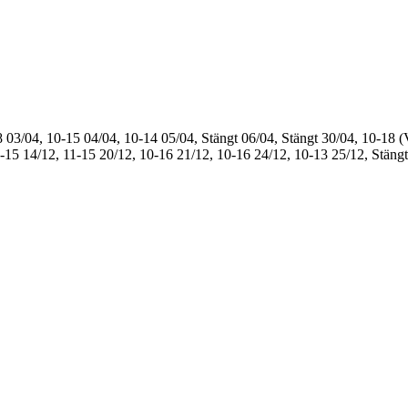
8
03/04, 10-15
04/04, 10-14
05/04, Stängt
06/04, Stängt
30/04, 10-18 (
1-15
14/12, 11-15
20/12, 10-16
21/12, 10-16
24/12, 10-13
25/12, Stängt