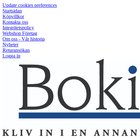
Update cookies preferences
Startsidan
Köpvillkor
Kontakta oss
Integritetspolicy
Webshop Företag
Om oss - Vår historia
Nyheter
Returansökan
Logga in