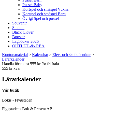
Pussel Barn
Pussel Baby
Kortspel och småspel Vuxna
Kortspel och småspel Barn
Övrigt Spel och pussel
Souvenir
Student
Black Clover
Booster
Lagböcker 2026
OUTLET -&- REA
Kontorsmaterial
>
Kalendrar
>
Elev- och skolkalendrar
>
Lärarkalender
Handla för minst 555 kr för fri frakt.
555 kr kvar
Lärarkalender
Vår butik
Bokis - Flygstaden
Flygstadens Bok & Present AB