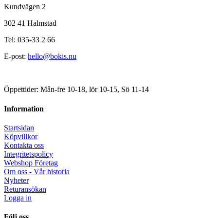
Kundvägen 2
302 41 Halmstad
Tel: 035-33 2 66
E-post:
hello@bokis.nu
Öppettider: Mån-fre 10-18, lör 10-15, Sö 11-14
Information
Startsidan
Köpvillkor
Kontakta oss
Integritetspolicy
Webshop Företag
Om oss - Vår historia
Nyheter
Returansökan
Logga in
Följ oss