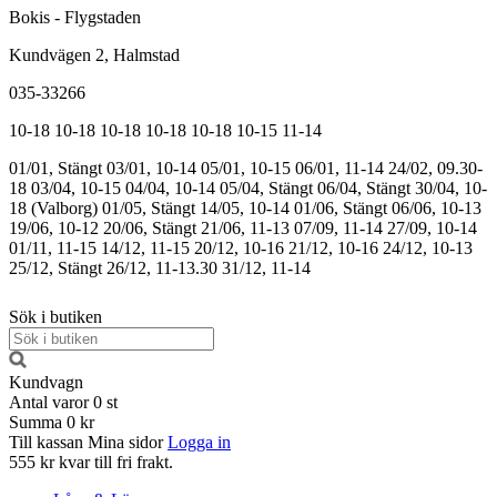
Bokis - Flygstaden
Kundvägen 2, Halmstad
035-33266
10-18
10-18
10-18
10-18
10-18
10-15
11-14
01/01, Stängt
03/01, 10-14
05/01, 10-15
06/01, 11-14
24/02, 09.30-
18
03/04, 10-15
04/04, 10-14
05/04, Stängt
06/04, Stängt
30/04, 10-
18 (Valborg)
01/05, Stängt
14/05, 10-14
01/06, Stängt
06/06, 10-13
19/06, 10-12
20/06, Stängt
21/06, 11-13
07/09, 11-14
27/09, 10-14
01/11, 11-15
14/12, 11-15
20/12, 10-16
21/12, 10-16
24/12, 10-13
25/12, Stängt
26/12, 11-13.30
31/12, 11-14
Sök i butiken
Kundvagn
Antal varor
0
st
Summa
0 kr
Till kassan
Mina sidor
Logga in
555 kr kvar till fri frakt.