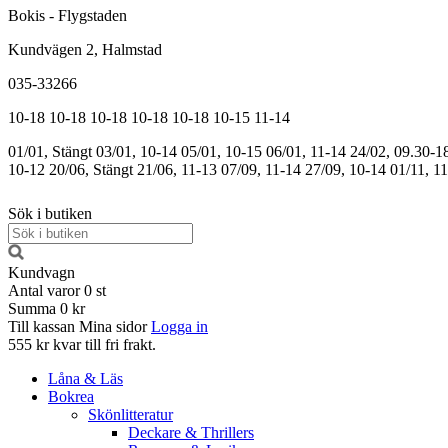
Bokis - Flygstaden
Kundvägen 2, Halmstad
035-33266
10-18
10-18
10-18
10-18
10-18
10-15
11-14
01/01, Stängt
03/01, 10-14
05/01, 10-15
06/01, 11-14
24/02, 09.30-1
10-12
20/06, Stängt
21/06, 11-13
07/09, 11-14
27/09, 10-14
01/11, 1
Sök i butiken
Kundvagn
Antal varor
0
st
Summa
0 kr
Till kassan
Mina sidor
Logga in
555 kr kvar till fri frakt.
Låna & Läs
Bokrea
Skönlitteratur
Deckare & Thrillers