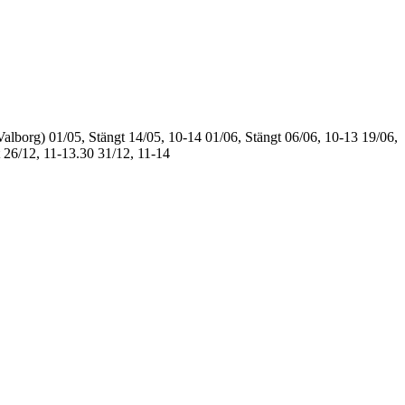
Valborg)
01/05, Stängt
14/05, 10-14
01/06, Stängt
06/06, 10-13
19/06,
26/12, 11-13.30
31/12, 11-14