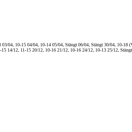
8
03/04, 10-15
04/04, 10-14
05/04, Stängt
06/04, Stängt
30/04, 10-18 (
1-15
14/12, 11-15
20/12, 10-16
21/12, 10-16
24/12, 10-13
25/12, Stängt