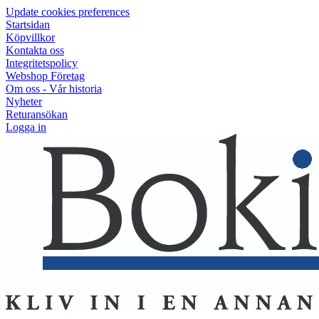
Update cookies preferences
Startsidan
Köpvillkor
Kontakta oss
Integritetspolicy
Webshop Företag
Om oss - Vår historia
Nyheter
Returansökan
Logga in