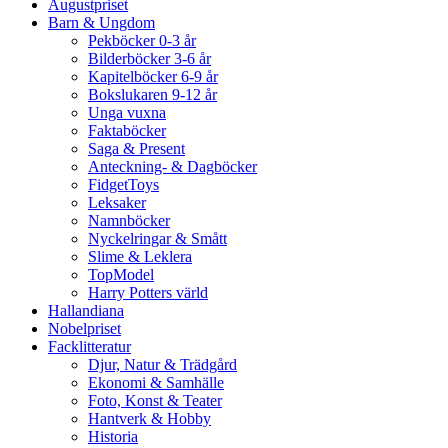
Augustpriset
Barn & Ungdom
Pekböcker 0-3 år
Bilderböcker 3-6 år
Kapitelböcker 6-9 år
Bokslukaren 9-12 år
Unga vuxna
Faktaböcker
Saga & Present
Anteckning- & Dagböcker
FidgetToys
Leksaker
Namnböcker
Nyckelringar & Smått
Slime & Leklera
TopModel
Harry Potters värld
Hallandiana
Nobelpriset
Facklitteratur
Djur, Natur & Trädgård
Ekonomi & Samhälle
Foto, Konst & Teater
Hantverk & Hobby
Historia