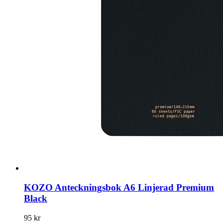
KOZO Anteckningsbok A6 Linjerad Premium
Black
95 kr