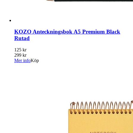
KOZO Anteckningsbok A5 Premium Black
Rutad
125 kr
299 kr
Mer info
Köp