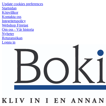
Update cookies preferences
Startsidan
Köpvillkor
Kontakta oss
Integritetspolicy
Webshop Företag
Om oss - Vår historia
Nyheter
Returansökan
Logga in