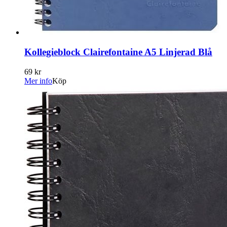
Kollegieblock Clairefontaine A5 Linjerad Blå
69 kr
Mer info
Köp