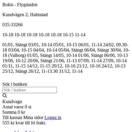
Bokis - Flygstaden
Kundvägen 2, Halmstad
035-33266
10-18
10-18
10-18
10-18
10-18
10-15
11-14
01/01, Stängt
03/01, 10-14
05/01, 10-15
06/01, 11-14
24/02, 09.30-
18
03/04, 10-15
04/04, 10-14
05/04, Stängt
06/04, Stängt
30/04, 10-
18 (Valborg)
01/05, Stängt
14/05, 10-14
01/06, Stängt
06/06, 10-13
19/06, 10-12
20/06, Stängt
21/06, 11-13
07/09, 11-14
27/09, 10-14
01/11, 11-15
14/12, 11-15
20/12, 10-16
21/12, 10-16
24/12, 10-13
25/12, Stängt
26/12, 11-13.30
31/12, 11-14
Sök i butiken
Kundvagn
Antal varor
0
st
Summa
0 kr
Till kassan
Mina sidor
Logga in
555 kr kvar till fri frakt.