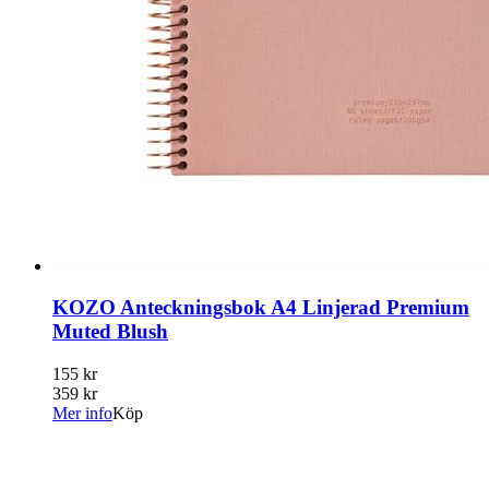
KOZO Anteckningsbok A4 Linjerad Premium
Muted Blush
155 kr
359 kr
Mer info
Köp