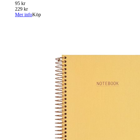
95 kr
229 kr
Mer info
Köp