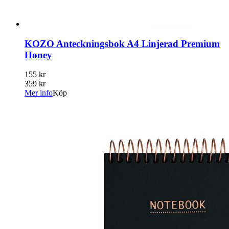
KOZO Anteckningsbok A4 Linjerad Premium
Honey
155 kr
359 kr
Mer info
Köp