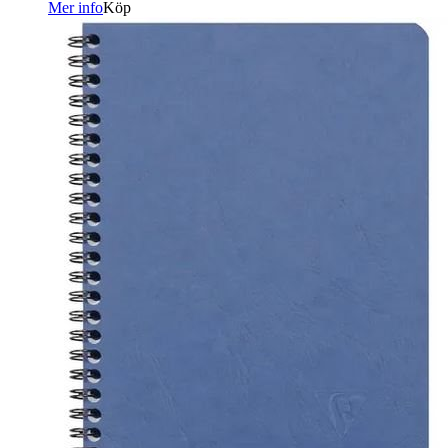
Mer info
Köp