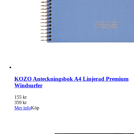
KOZO Anteckningsbok A4 Linjerad Premium
Windsurfer
155 kr
359 kr
Mer info
Köp