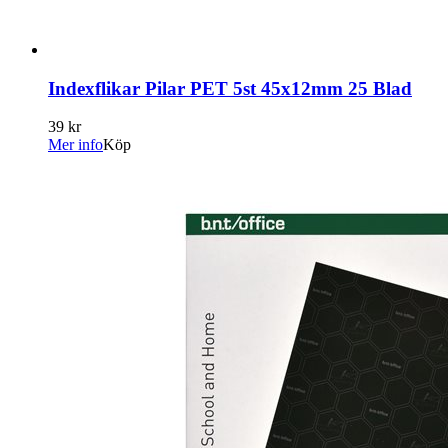
Indexflikar Pilar PET 5st 45x12mm 25 Blad
39 kr
Mer info
Köp