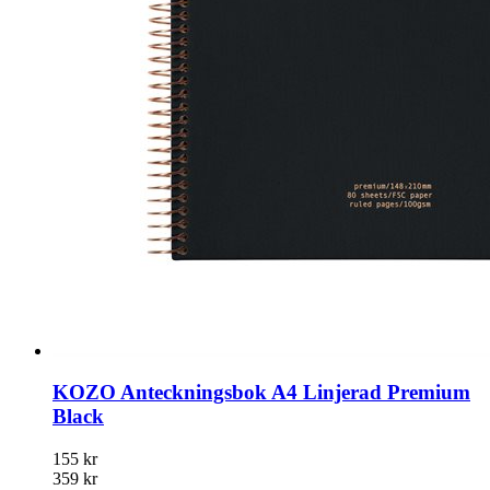
KOZO Anteckningsbok A4 Linjerad Premium
Black
155 kr
359 kr