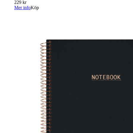
229 kr
Mer info
Köp