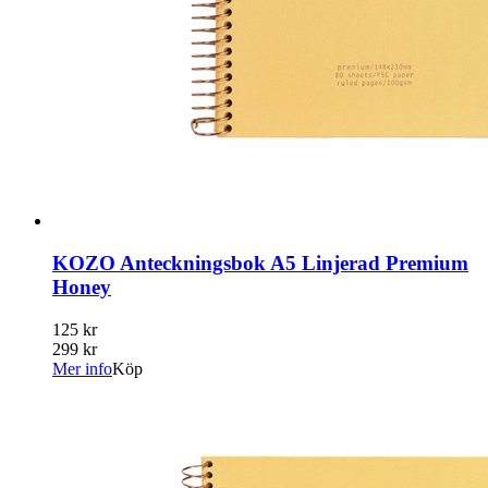
KOZO Anteckningsbok A5 Linjerad Premium
Honey
125 kr
299 kr
Mer info
Köp