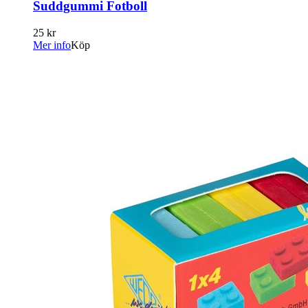
Suddgummi Fotboll
25 kr
Mer info
Köp