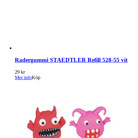
Radergummi STAEDTLER Refill 528-55 vit
29 kr
Mer info
Köp