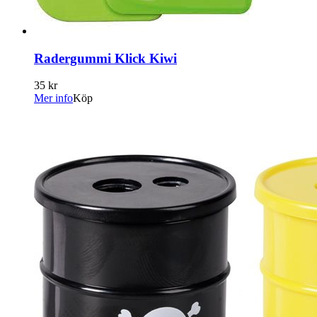
Radergummi Klick Kiwi
35 kr
Mer info
Köp