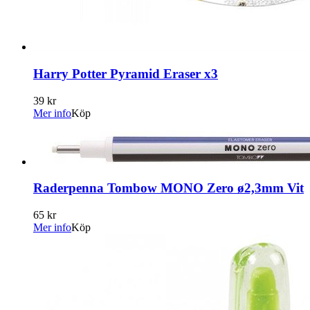
Harry Potter Pyramid Eraser x3
39 kr
Mer info
Köp
Raderpenna Tombow MONO Zero ø2,3mm Vit
65 kr
Mer info
Köp