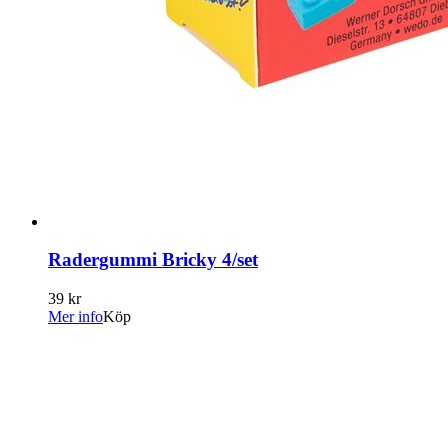
Radergummi Bricky 4/set
39 kr
Mer info
Köp