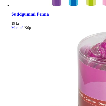
Suddgummi Penna
19 kr
Mer info
Köp