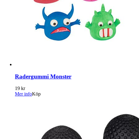
Radergummi Monster
19 kr
Mer info
Köp