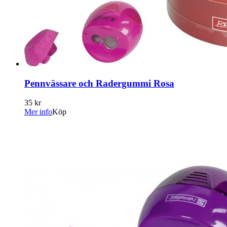
Pennvässare och Radergummi Rosa
35 kr
Mer info
Köp