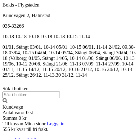
Bokis - Flygstaden
Kundvägen 2, Halmstad
035-33266
10-18
10-18
10-18
10-18
10-18
10-15
11-14
01/01, Stängt
03/01, 10-14
05/01, 10-15
06/01, 11-14
24/02, 09.30-
18
03/04, 10-15
04/04, 10-14
05/04, Stängt
06/04, Stängt
30/04, 10-
18 (Valborg)
01/05, Stängt
14/05, 10-14
01/06, Stängt
06/06, 10-13
19/06, 10-12
20/06, Stängt
21/06, 11-13
07/09, 11-14
27/09, 10-14
01/11, 11-15
14/12, 11-15
20/12, 10-16
21/12, 10-16
24/12, 10-13
25/12, Stängt
26/12, 11-13.30
31/12, 11-14
Sök i butiken
Kundvagn
Antal varor
0
st
Summa
0 kr
Till kassan
Mina sidor
Logga in
555 kr kvar till fri frakt.