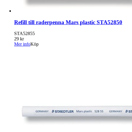
Refill till raderpenna Mars plastic STA52850
STA52855
29 kr
Mer info
Köp