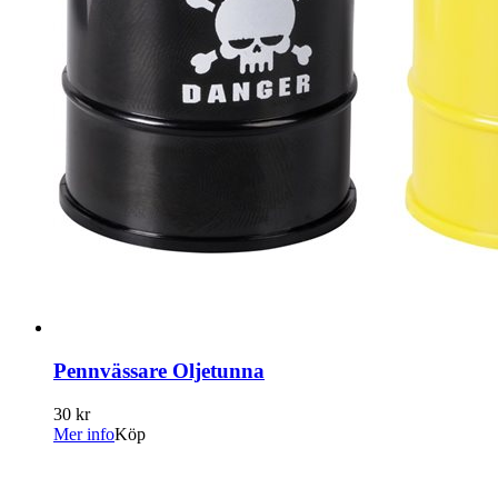
Pennvässare Oljetunna
30 kr
Mer info
Köp