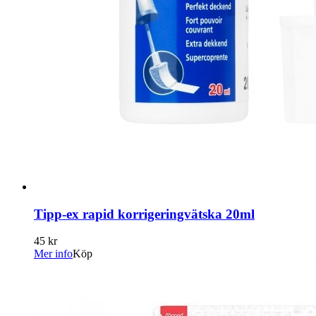
Tipp-ex rapid korrigeringvätska 20ml
45 kr
Mer info
Köp