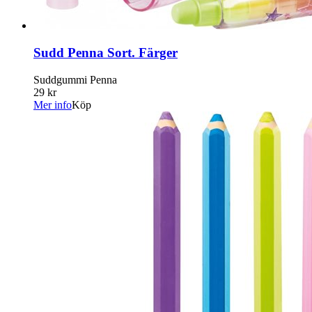
Sudd Penna Sort. Färger
Suddgummi Penna
29 kr
Mer info
Köp