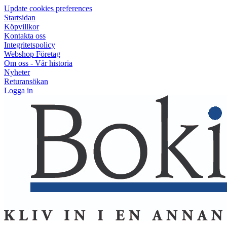
Update cookies preferences
Startsidan
Köpvillkor
Kontakta oss
Integritetspolicy
Webshop Företag
Om oss - Vår historia
Nyheter
Returansökan
Logga in