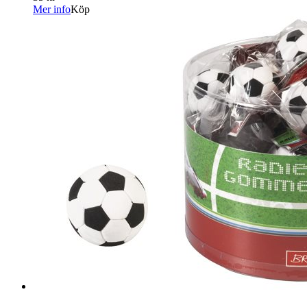
Mer info
Köp