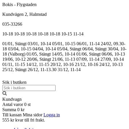
Bokis - Flygstaden
Kundvägen 2, Halmstad
035-33266
10-18
10-18
10-18
10-18
10-18
10-15
11-14
01/01, Stängt
03/01, 10-14
05/01, 10-15
06/01, 11-14
24/02, 09.30-
18
03/04, 10-15
04/04, 10-14
05/04, Stängt
06/04, Stängt
30/04, 10-
18 (Valborg)
01/05, Stängt
14/05, 10-14
01/06, Stängt
06/06, 10-13
19/06, 10-12
20/06, Stängt
21/06, 11-13
07/09, 11-14
27/09, 10-14
01/11, 11-15
14/12, 11-15
20/12, 10-16
21/12, 10-16
24/12, 10-13
25/12, Stängt
26/12, 11-13.30
31/12, 11-14
Sök i butiken
Kundvagn
Antal varor
0
st
Summa
0 kr
Till kassan
Mina sidor
Logga in
555 kr kvar till fri frakt.