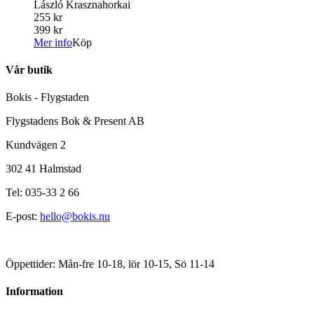
László Krasznahorkai
255 kr
399 kr
Mer info
Köp
Vår butik
Bokis - Flygstaden
Flygstadens Bok & Present AB
Kundvägen 2
302 41 Halmstad
Tel: 035-33 2 66
E-post:
hello@bokis.nu
Öppettider: Mån-fre 10-18, lör 10-15, Sö 11-14
Information