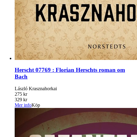
Herscht 07769 : Florian Herschts roman om
Bach
László Krasznahorkai
275 kr
329 kr
Mer info
Köp