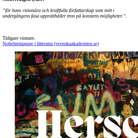
”
för hans visionära och kraftfulla författarskap som mitt i
undergångens fasa upprätthåller tron på konstens möjligheter
.
”
.
Tidigare vinnare.
Nobelpristagare i litteratur (svenskaakademien.se)