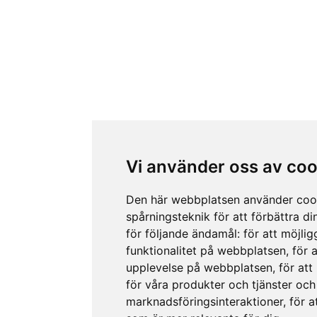
Vi använder oss av coo
Den här webbplatsen använder coo
spårningsteknik för att förbättra d
för följande ändamål:
för att möjli
funktionalitet på webbplatsen
,
för 
upplevelse på webbplatsen
,
för att
för våra produkter och tjänster och
marknadsföringsinteraktioner
,
för a