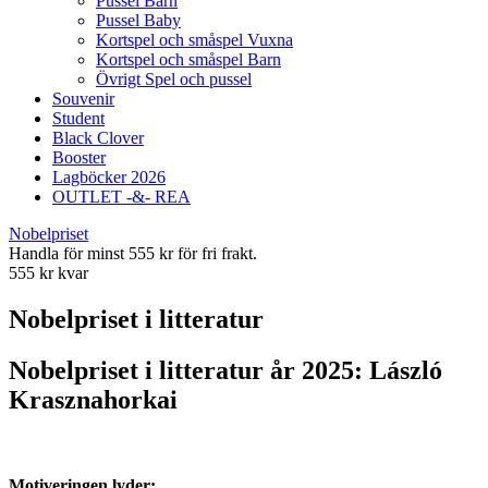
Pussel Barn
Pussel Baby
Kortspel och småspel Vuxna
Kortspel och småspel Barn
Övrigt Spel och pussel
Souvenir
Student
Black Clover
Booster
Lagböcker 2026
OUTLET -&- REA
Nobelpriset
Handla för minst 555 kr för fri frakt.
555 kr kvar
Nobelpriset i litteratur
Nobelpriset i litteratur år 2025: László
Krasznahorkai
Motiveringen lyder: