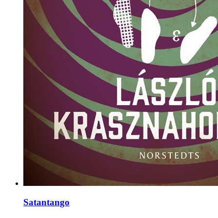
Satantango