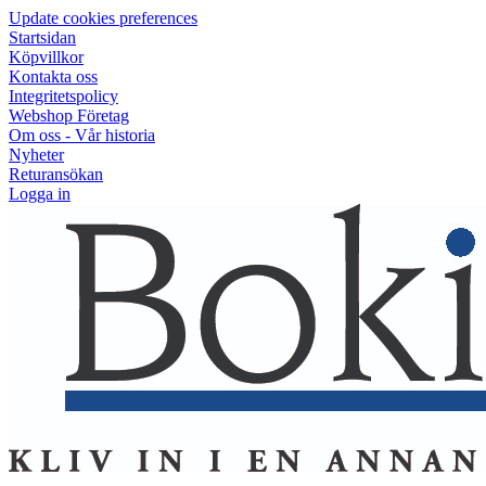
Update cookies preferences
Startsidan
Köpvillkor
Kontakta oss
Integritetspolicy
Webshop Företag
Om oss - Vår historia
Nyheter
Returansökan
Logga in