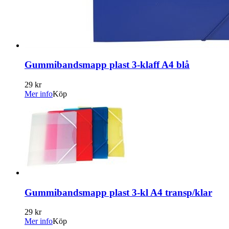
Gummibandsmapp plast 3-klaff A4 blå
29 kr
Mer info
Köp
Gummibandsmapp plast 3-kl A4 transp/klar
29 kr
Mer info
Köp