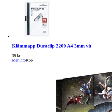
Klämmapp Duraclip 2200 A4 3mm vit
39 kr
Mer info
Köp