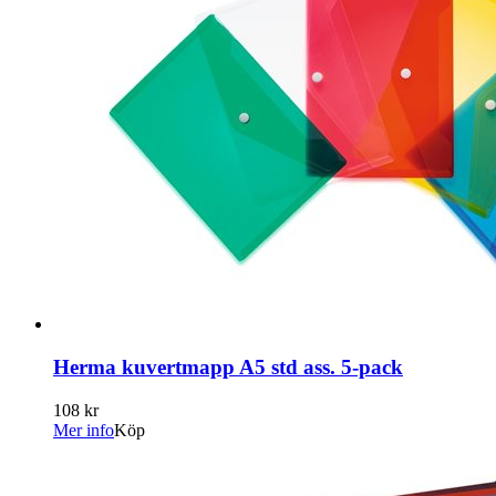
Herma kuvertmapp A5 std ass. 5-pack
108 kr
Mer info
Köp