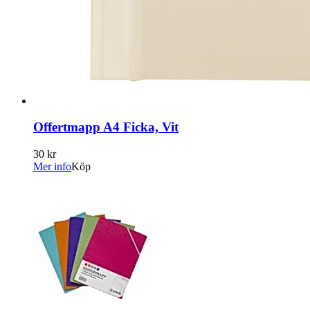
Offertmapp A4 Ficka, Vit
30 kr
Mer info
Köp