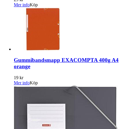
Mer info
Köp
Gummibandsmapp EXACOMPTA 400g A4
orange
19 kr
Mer info
Köp