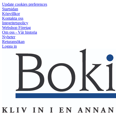
Update cookies preferences
Startsidan
Köpvillkor
Kontakta oss
Integritetspolicy
Webshop Företag
Om oss - Vår historia
Nyheter
Returansökan
Logga in