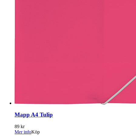
Mapp A4 Tulip
89 kr
Mer info
Köp