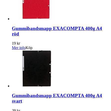
Gummibandsmapp EXACOMPTA 400g A4
röd
19 kr
Mer info
Köp
Gummibandsmapp EXACOMPTA 400g A4
svart
29 kr