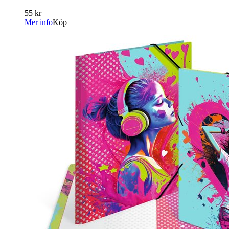
55 kr
Mer info
Köp