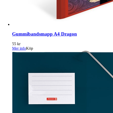
Gummibandsmapp A4 Dragon
55 kr
Mer info
Köp