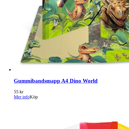
Gummibandsmapp A4 Dino World
55 kr
Mer info
Köp