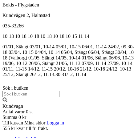
Bokis - Flygstaden
Kundvägen 2, Halmstad
035-33266
10-18
10-18
10-18
10-18
10-18
10-15
11-14
01/01, Stängt
03/01, 10-14
05/01, 10-15
06/01, 11-14
24/02, 09.30-
18
03/04, 10-15
04/04, 10-14
05/04, Stängt
06/04, Stängt
30/04, 10-
18 (Valborg)
01/05, Stängt
14/05, 10-14
01/06, Stängt
06/06, 10-13
19/06, 10-12
20/06, Stängt
21/06, 11-13
07/09, 11-14
27/09, 10-14
01/11, 11-15
14/12, 11-15
20/12, 10-16
21/12, 10-16
24/12, 10-13
25/12, Stängt
26/12, 11-13.30
31/12, 11-14
Sök i butiken
Kundvagn
Antal varor
0
st
Summa
0 kr
Till kassan
Mina sidor
Logga in
555 kr kvar till fri frakt.