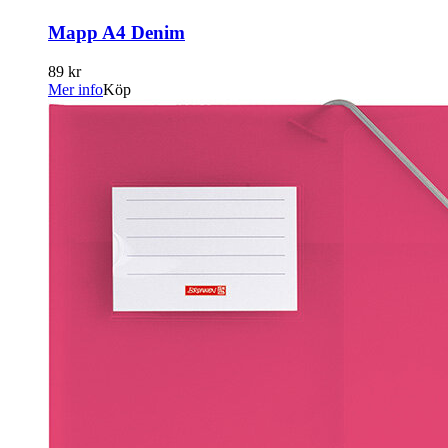
Mapp A4 Denim
89 kr
Mer info
Köp