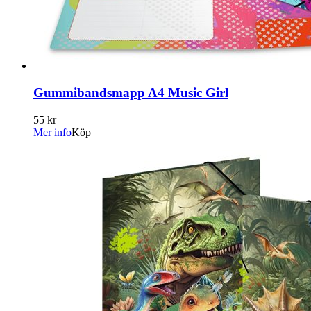
Gummibandsmapp A4 Music Girl
55 kr
Mer info
Köp