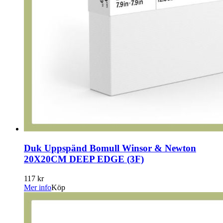
Duk Uppspänd Bomull Winsor & Newton
20X20CM DEEP EDGE (3F)
117 kr
Mer info
Köp