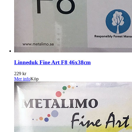
Linneduk Fine Art F8 46x38cm
229 kr
Mer info
Köp