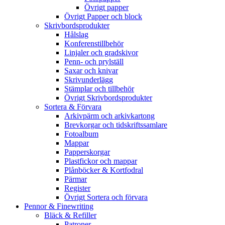
Övrigt papper
Övrigt Papper och block
Skrivbordsprodukter
Hålslag
Konferenstillbehör
Linjaler och gradskivor
Penn- och prylställ
Saxar och knivar
Skrivunderlägg
Stämplar och tillbehör
Övrigt Skrivbordsprodukter
Sortera & Förvara
Arkivpärm och arkivkartong
Brevkorgar och tidskriftssamlare
Fotoalbum
Mappar
Papperskorgar
Plastfickor och mappar
Plånböcker & Kortfodral
Pärmar
Register
Övrigt Sortera och förvara
Pennor & Finewriting
Bläck & Refiller
Patroner