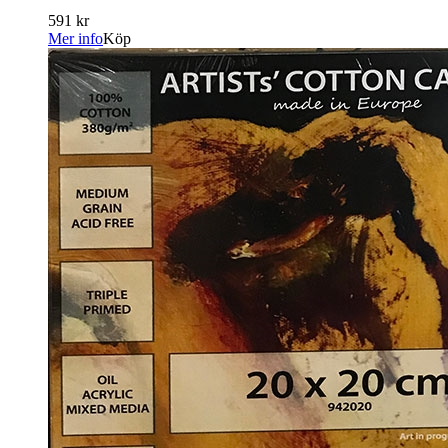
591 kr
Mer info
Köp