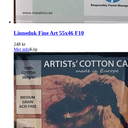
Linneduk Fine Art 55x46 F10
248 kr
Mer info
Köp