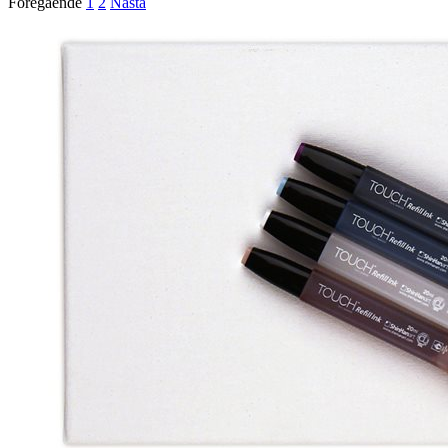
Föregående
1
2
Nästa