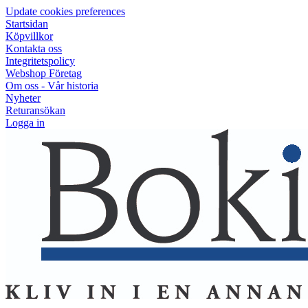
Update cookies preferences
Startsidan
Köpvillkor
Kontakta oss
Integritetspolicy
Webshop Företag
Om oss - Vår historia
Nyheter
Returansökan
Logga in