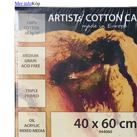
Mer info
Köp