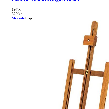
197 kr
329 kr
Mer info
Köp