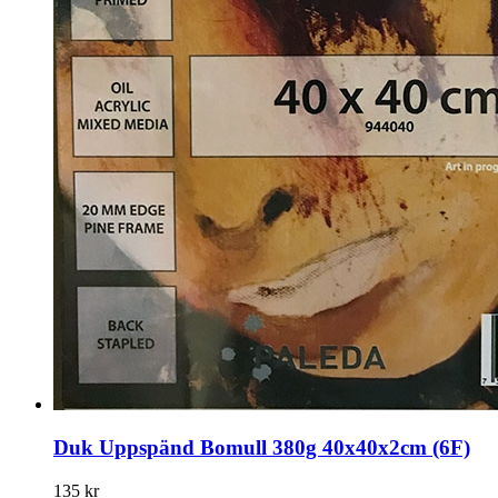
Duk Uppspänd Bomull 380g 40x40x2cm (6F)
135 kr