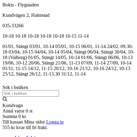
Bokis - Flygstaden
Kundvägen 2, Halmstad
035-33266
10-18
10-18
10-18
10-18
10-18
10-15
11-14
01/01, Stängt
03/01, 10-14
05/01, 10-15
06/01, 11-14
24/02, 09.30-
18
03/04, 10-15
04/04, 10-14
05/04, Stängt
06/04, Stängt
30/04, 10-
18 (Valborg)
01/05, Stängt
14/05, 10-14
01/06, Stängt
06/06, 10-13
19/06, 10-12
20/06, Stängt
21/06, 11-13
07/09, 11-14
27/09, 10-14
01/11, 11-15
14/12, 11-15
20/12, 10-16
21/12, 10-16
24/12, 10-13
25/12, Stängt
26/12, 11-13.30
31/12, 11-14
Sök i butiken
Kundvagn
Antal varor
0
st
Summa
0 kr
Till kassan
Mina sidor
Logga in
555 kr kvar till fri frakt.