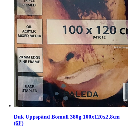
Duk Uppspänd Bomull 380g 100x120x2,8cm
(6F)