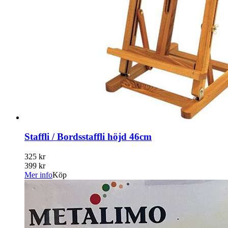
Staffli / Bordsstaffli höjd 46cm
325 kr
399 kr
Mer info
Köp