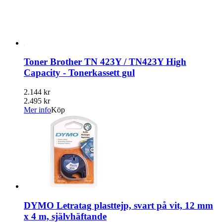
Toner Brother TN 423Y / TN423Y High
Capacity - Tonerkassett gul
2.144 kr
2.495 kr
Mer info
Köp
DYMO Letratag plasttejp, svart på vit, 12 mm
x 4 m, självhäftande