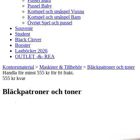
Pussel Barn
Pussel Baby
Kortspel och småspel Vuxna
Kortspel och småspel Barn
Övrigt Spel och pussel
Souvenir
Student
Black Clover
Booster
Lagböcker 2026
OUTLET -&- REA
Kontorsmaterial
>
Maskiner & Tillbehör
>
Bläckpatroner och toner
Handla för minst 555 kr för fri frakt.
555 kr kvar
Bläckpatroner och toner