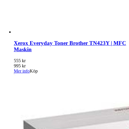
Xerox Everyday Toner Brother TN423Y | MFC
Maskin
555 kr
995 kr
Mer info
Köp