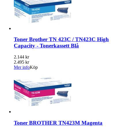
Toner Brother TN 423C / TN423C High
Capacity - Tonerkassett Blå
2.144 kr
2.495 kr
Mer info
Köp
Toner BROTHER TN423M Magenta