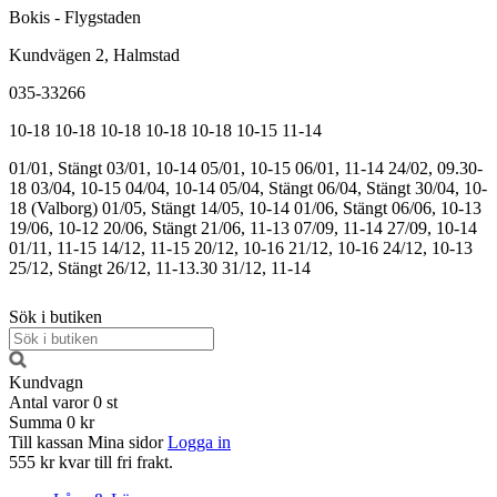
Bokis - Flygstaden
Kundvägen 2, Halmstad
035-33266
10-18
10-18
10-18
10-18
10-18
10-15
11-14
01/01, Stängt
03/01, 10-14
05/01, 10-15
06/01, 11-14
24/02, 09.30-
18
03/04, 10-15
04/04, 10-14
05/04, Stängt
06/04, Stängt
30/04, 10-
18 (Valborg)
01/05, Stängt
14/05, 10-14
01/06, Stängt
06/06, 10-13
19/06, 10-12
20/06, Stängt
21/06, 11-13
07/09, 11-14
27/09, 10-14
01/11, 11-15
14/12, 11-15
20/12, 10-16
21/12, 10-16
24/12, 10-13
25/12, Stängt
26/12, 11-13.30
31/12, 11-14
Sök i butiken
Kundvagn
Antal varor
0
st
Summa
0 kr
Till kassan
Mina sidor
Logga in
555 kr kvar till fri frakt.