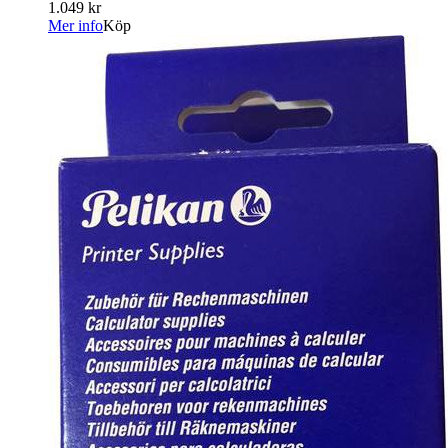
1.049 kr
Mer info
Köp