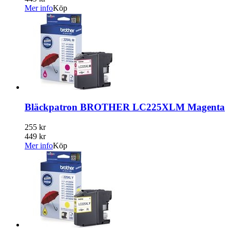
Mer info
Köp
Bläckpatron BROTHER LC225XLM Magenta
255 kr
449 kr
Mer info
Köp