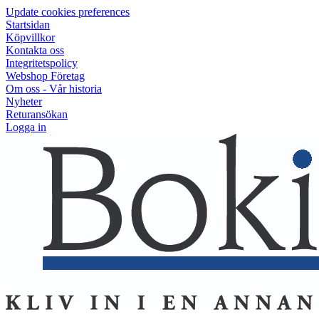
Update cookies preferences
Startsidan
Köpvillkor
Kontakta oss
Integritetspolicy
Webshop Företag
Om oss - Vår historia
Nyheter
Returansökan
Logga in