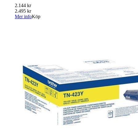
2.144 kr
2.495 kr
Mer info
Köp