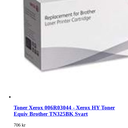
Toner Xerox 006R03044 - Xerox HY Toner
Equiv Brother TN325BK Svart
706 kr