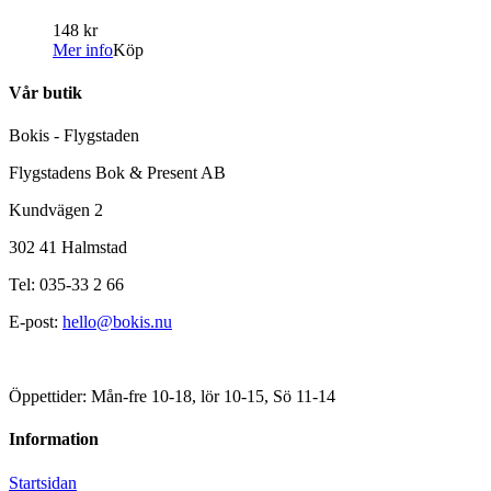
148 kr
Mer info
Köp
Vår butik
Bokis - Flygstaden
Flygstadens Bok & Present AB
Kundvägen 2
302 41 Halmstad
Tel: 035-33 2 66
E-post:
hello@bokis.nu
Öppettider: Mån-fre 10-18, lör 10-15, Sö 11-14
Information
Startsidan