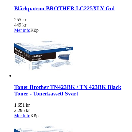
Bläckpatron BROTHER LC225XLY Gul
255 kr
449 kr
Mer info
Köp
Toner Brother TN423BK / TN 423BK Black
Toner - Tonerkassett Svart
1.651 kr
2.295 kr
Mer info
Köp