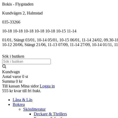
Bokis - Flygstaden
Kundvägen 2, Halmstad
035-33266
10-18
10-18
10-18
10-18
10-18
10-15
11-14
01/01, Stängt
03/01, 10-14
05/01, 10-15
06/01, 11-14
24/02, 09.30-1
10-12
20/06, Stängt
21/06, 11-13
07/09, 11-14
27/09, 10-14
01/11, 1
Sök i butiken
Kundvagn
Antal varor
0
st
Summa
0 kr
Till kassan
Mina sidor
Logga in
555 kr kvar till fri frakt.
Låna & Läs
Bokrea
Skönlitteratur
Deckare & Thrillers