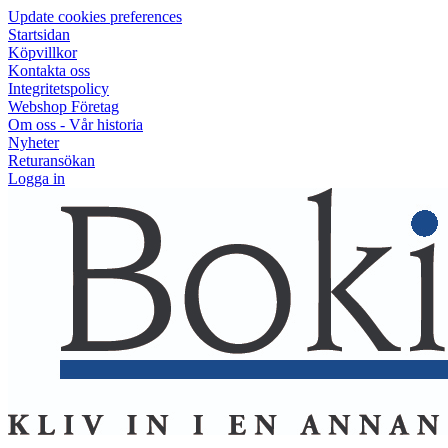
Update cookies preferences
Startsidan
Köpvillkor
Kontakta oss
Integritetspolicy
Webshop Företag
Om oss - Vår historia
Nyheter
Returansökan
Logga in