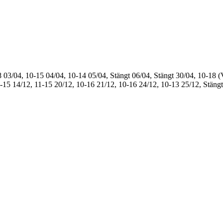
8
03/04, 10-15
04/04, 10-14
05/04, Stängt
06/04, Stängt
30/04, 10-18 (
1-15
14/12, 11-15
20/12, 10-16
21/12, 10-16
24/12, 10-13
25/12, Stängt