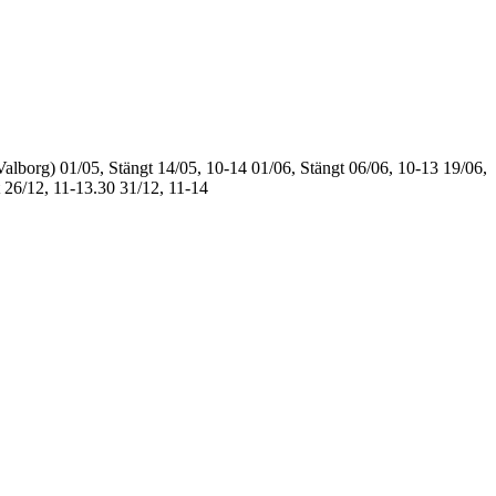
Valborg)
01/05, Stängt
14/05, 10-14
01/06, Stängt
06/06, 10-13
19/06,
26/12, 11-13.30
31/12, 11-14