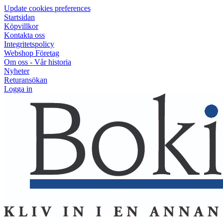
Update cookies preferences
Startsidan
Köpvillkor
Kontakta oss
Integritetspolicy
Webshop Företag
Om oss - Vår historia
Nyheter
Returansökan
Logga in