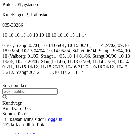
Bokis - Flygstaden
Kundvägen 2, Halmstad
035-33266
10-18
10-18
10-18
10-18
10-18
10-15
11-14
01/01, Stängt
03/01, 10-14
05/01, 10-15
06/01, 11-14
24/02, 09.30-
18
03/04, 10-15
04/04, 10-14
05/04, Stängt
06/04, Stängt
30/04, 10-
18 (Valborg)
01/05, Stängt
14/05, 10-14
01/06, Stängt
06/06, 10-13
19/06, 10-12
20/06, Stängt
21/06, 11-13
07/09, 11-14
27/09, 10-14
01/11, 11-15
14/12, 11-15
20/12, 10-16
21/12, 10-16
24/12, 10-13
25/12, Stängt
26/12, 11-13.30
31/12, 11-14
Sök i butiken
Kundvagn
Antal varor
0
st
Summa
0 kr
Till kassan
Mina sidor
Logga in
555 kr kvar till fri frakt.