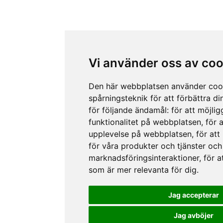
Vi använder oss av coo
Den här webbplatsen använder coo
spårningsteknik för att förbättra d
för följande ändamål:
för att möjli
funktionalitet på webbplatsen
,
för 
upplevelse på webbplatsen
,
för att
för våra produkter och tjänster och
marknadsföringsinteraktioner
,
för a
som är mer relevanta för dig
.
Jag accepterar
Jag avböjer