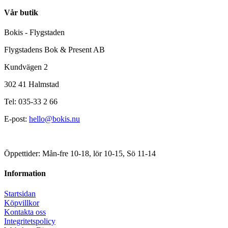
Vår butik
Bokis - Flygstaden
Flygstadens Bok & Present AB
Kundvägen 2
302 41 Halmstad
Tel: 035-33 2 66
E-post:
hello@bokis.nu
Öppettider: Mån-fre 10-18, lör 10-15, Sö 11-14
Information
Startsidan
Köpvillkor
Kontakta oss
Integritetspolicy