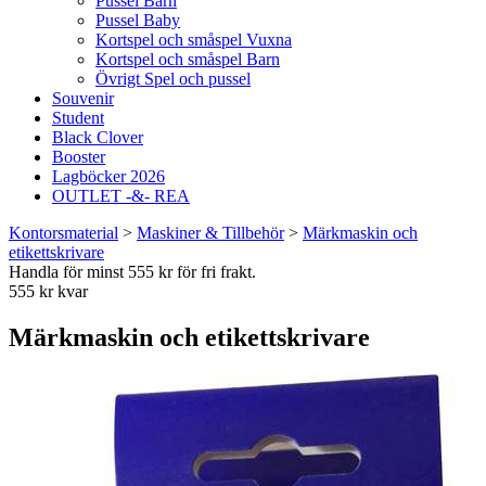
Pussel Barn
Pussel Baby
Kortspel och småspel Vuxna
Kortspel och småspel Barn
Övrigt Spel och pussel
Souvenir
Student
Black Clover
Booster
Lagböcker 2026
OUTLET -&- REA
Kontorsmaterial
>
Maskiner & Tillbehör
>
Märkmaskin och
etikettskrivare
Handla för minst 555 kr för fri frakt.
555 kr kvar
Märkmaskin och etikettskrivare