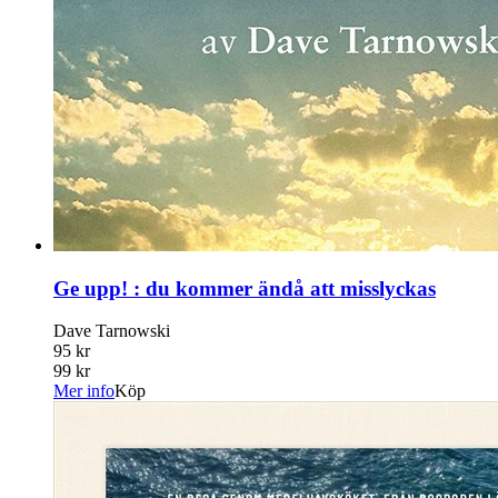
Ge upp! : du kommer ändå att misslyckas
Dave Tarnowski
95 kr
99 kr
Mer info
Köp