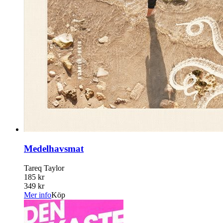
Medelhavsmat
Tareq Taylor
185 kr
349 kr
Mer info
Köp