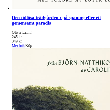
Den tidlösa trädgården : på spaning efter ett
gemensamt paradis
Olivia Laing
245 kr
349 kr
Mer info
Köp