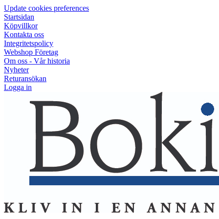
Update cookies preferences
Startsidan
Köpvillkor
Kontakta oss
Integritetspolicy
Webshop Företag
Om oss - Vår historia
Nyheter
Returansökan
Logga in