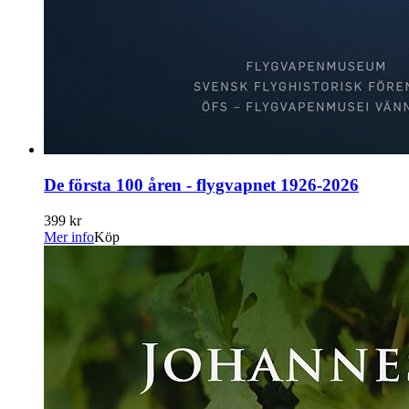
De första 100 åren - flygvapnet 1926-2026
399 kr
Mer info
Köp