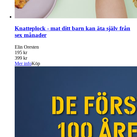
Knatteplock - mat ditt barn kan äta själv från
sex månader
Elin Oresten
195 kr
399 kr
Mer info
Köp