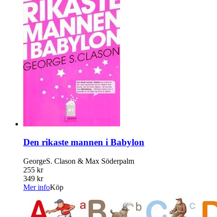
Den rikaste mannen i Babylon
GeorgeS. Clason & Max Söderpalm
255 kr
349 kr
Mer info
Köp