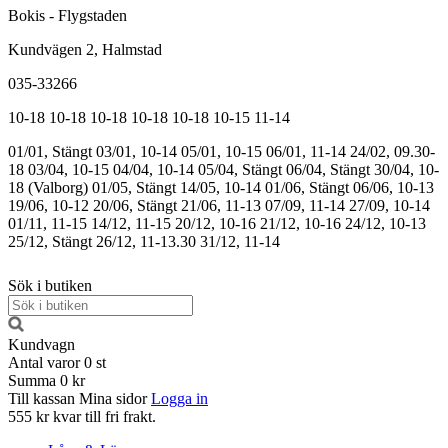
Bokis - Flygstaden
Kundvägen 2, Halmstad
035-33266
10-18
10-18
10-18
10-18
10-18
10-15
11-14
01/01, Stängt
03/01, 10-14
05/01, 10-15
06/01, 11-14
24/02, 09.30-
18
03/04, 10-15
04/04, 10-14
05/04, Stängt
06/04, Stängt
30/04, 10-
18 (Valborg)
01/05, Stängt
14/05, 10-14
01/06, Stängt
06/06, 10-13
19/06, 10-12
20/06, Stängt
21/06, 11-13
07/09, 11-14
27/09, 10-14
01/11, 11-15
14/12, 11-15
20/12, 10-16
21/12, 10-16
24/12, 10-13
25/12, Stängt
26/12, 11-13.30
31/12, 11-14
Sök i butiken
Kundvagn
Antal varor
0
st
Summa
0 kr
Till kassan
Mina sidor
Logga in
555 kr kvar till fri frakt.