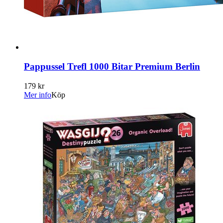
Pappussel Trefl 1000 Bitar Premium Berlin
179 kr
Mer info
Köp