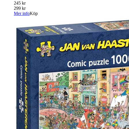
245 kr
299 kr
Mer info
Köp