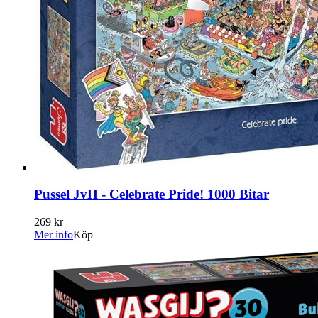
Pussel JvH - Celebrate Pride! 1000 Bitar
269 kr
Mer info
Köp