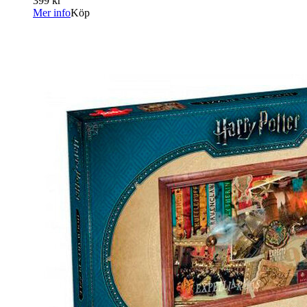
399 kr
Mer info
Köp