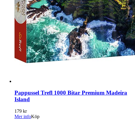
Pappussel Trefl 1000 Bitar Premium Madeira
Island
179 kr
Mer info
Köp