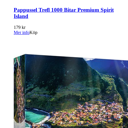
Pappussel Trefl 1000 Bitar Premium Spirit
Island
179 kr
Mer info
Köp