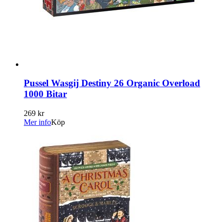
Pussel Wasgij Destiny 26 Organic Overload
1000 Bitar
269 kr
Mer info
Köp