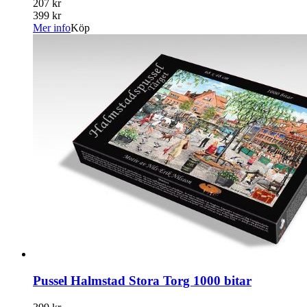
207 kr
399 kr
Mer info
Köp
Pussel Halmstad Stora Torg 1000 bitar