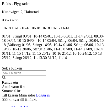
Bokis - Flygstaden
Kundvägen 2, Halmstad
035-33266
10-18
10-18
10-18
10-18
10-18
10-15
11-14
01/01, Stängt
03/01, 10-14
05/01, 10-15
06/01, 11-14
24/02, 09.30-
18
03/04, 10-15
04/04, 10-14
05/04, Stängt
06/04, Stängt
30/04, 10-
18 (Valborg)
01/05, Stängt
14/05, 10-14
01/06, Stängt
06/06, 10-13
19/06, 10-12
20/06, Stängt
21/06, 11-13
07/09, 11-14
27/09, 10-14
01/11, 11-15
14/12, 11-15
20/12, 10-16
21/12, 10-16
24/12, 10-13
25/12, Stängt
26/12, 11-13.30
31/12, 11-14
Sök i butiken
Kundvagn
Antal varor
0
st
Summa
0 kr
Till kassan
Mina sidor
Logga in
555 kr kvar till fri frakt.