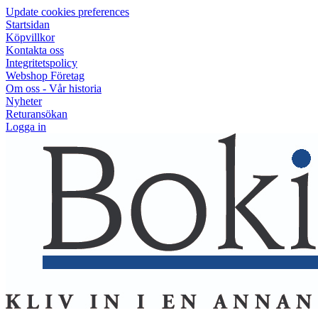
Update cookies preferences
Startsidan
Köpvillkor
Kontakta oss
Integritetspolicy
Webshop Företag
Om oss - Vår historia
Nyheter
Returansökan
Logga in