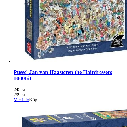
Pussel Jan van Haasteren the Hairdressers
1000bit
245 kr
299 kr
Mer info
Köp