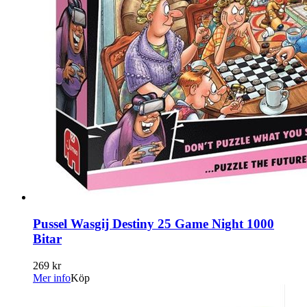
Pussel Wasgij Destiny 25 Game Night 1000
Bitar
269 kr
Mer info
Köp