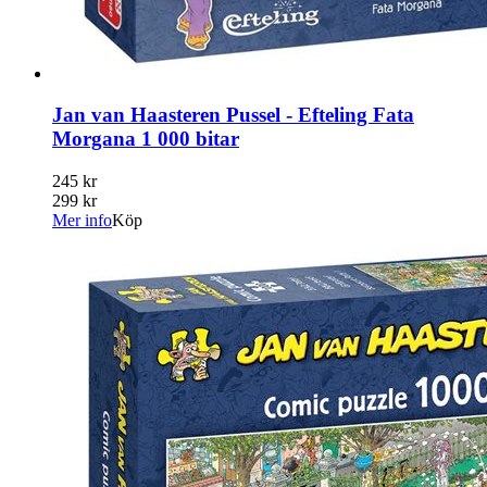
Jan van Haasteren Pussel - Efteling Fata
Morgana 1 000 bitar
245 kr
299 kr
Mer info
Köp