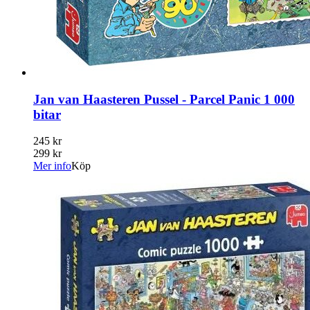
Jan van Haasteren Pussel - Parcel Panic 1 000
bitar
245 kr
299 kr
Mer info
Köp