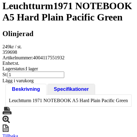
Leuchtturm1971 NOTEBOOK
A5 Hard Plain Pacific Green
Olinjerad
249
kr
/ st.
359698
Artikelnummer:
4004117551932
Enhet:
st.
Lagerstatus:
I lager
St:
Lägg i varukorg
Beskrivning
Specifikationer
Leuchtturm 1971 NOTEBOOK A5 Hard Plain Pacific Green
Tillbaka