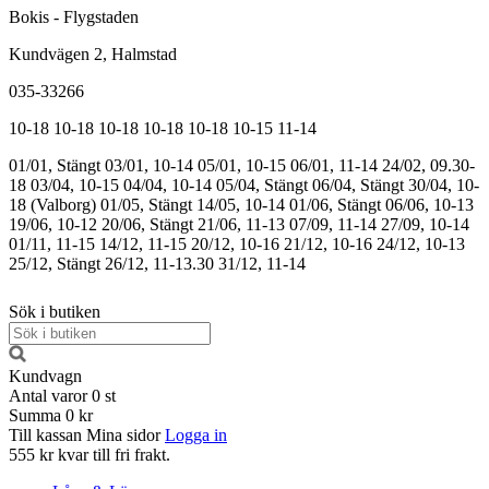
Bokis - Flygstaden
Kundvägen 2, Halmstad
035-33266
10-18
10-18
10-18
10-18
10-18
10-15
11-14
01/01, Stängt
03/01, 10-14
05/01, 10-15
06/01, 11-14
24/02, 09.30-
18
03/04, 10-15
04/04, 10-14
05/04, Stängt
06/04, Stängt
30/04, 10-
18 (Valborg)
01/05, Stängt
14/05, 10-14
01/06, Stängt
06/06, 10-13
19/06, 10-12
20/06, Stängt
21/06, 11-13
07/09, 11-14
27/09, 10-14
01/11, 11-15
14/12, 11-15
20/12, 10-16
21/12, 10-16
24/12, 10-13
25/12, Stängt
26/12, 11-13.30
31/12, 11-14
Sök i butiken
Kundvagn
Antal varor
0
st
Summa
0 kr
Till kassan
Mina sidor
Logga in
555 kr kvar till fri frakt.