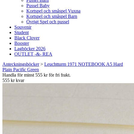
Pussel Barn
Pussel Baby
Kortspel och småspel Vuxna
Kortspel och småspel Barn
Övrigt Spel och pussel
Souvenir
Student
Black Clover
Booster
Lagböcker 2026
OUTLET -&- REA
Anteckningsböcker
>
Leuchtturm 1971 NOTEBOOK A5 Hard
Plain Pacific Green
Handla för minst 555 kr för fri frakt.
555 kr kvar