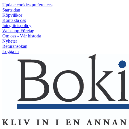
Update cookies preferences
Startsidan
Köpvillkor
Kontakta oss
Integritetspolicy
Webshop Företag
Om oss - Vår historia
Nyheter
Returansökan
Logga in