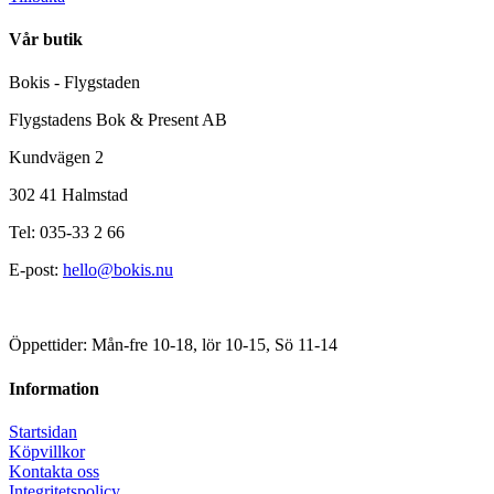
Vår butik
Bokis - Flygstaden
Flygstadens Bok & Present AB
Kundvägen 2
302 41 Halmstad
Tel: 035-33 2 66
E-post:
hello@bokis.nu
Öppettider: Mån-fre 10-18, lör 10-15, Sö 11-14
Information
Startsidan
Köpvillkor
Kontakta oss
Integritetspolicy