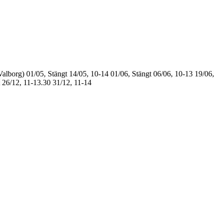
Valborg)
01/05, Stängt
14/05, 10-14
01/06, Stängt
06/06, 10-13
19/06,
26/12, 11-13.30
31/12, 11-14