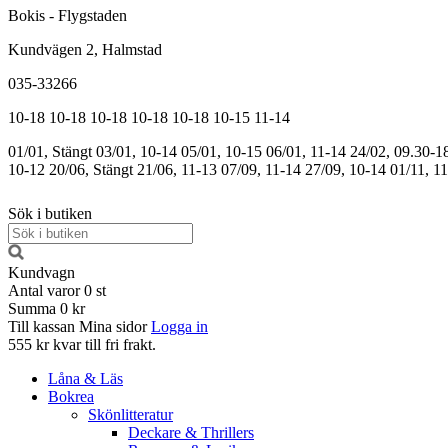
Bokis - Flygstaden
Kundvägen 2, Halmstad
035-33266
10-18
10-18
10-18
10-18
10-18
10-15
11-14
01/01, Stängt
03/01, 10-14
05/01, 10-15
06/01, 11-14
24/02, 09.30-1
10-12
20/06, Stängt
21/06, 11-13
07/09, 11-14
27/09, 10-14
01/11, 1
Sök i butiken
Kundvagn
Antal varor
0
st
Summa
0 kr
Till kassan
Mina sidor
Logga in
555 kr kvar till fri frakt.
Låna & Läs
Bokrea
Skönlitteratur
Deckare & Thrillers