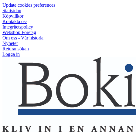
Update cookies preferences
Startsidan
Köpvillkor
Kontakta oss
Integritetspolicy
Webshop Företag
Om oss - Vår historia
Nyheter
Returansökan
Logga in