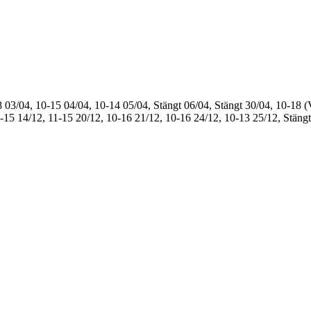
8
03/04, 10-15
04/04, 10-14
05/04, Stängt
06/04, Stängt
30/04, 10-18 (
1-15
14/12, 11-15
20/12, 10-16
21/12, 10-16
24/12, 10-13
25/12, Stängt