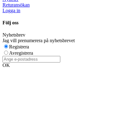
Returansökan
Logga in
Följ oss
Nyhetsbrev
Jag vill prenumerera på nyhetsbrevet
Registrera
Avregistrera
OK