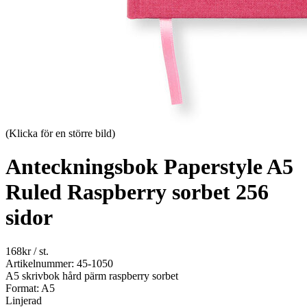
(Klicka för en större bild)
Anteckningsbok Paperstyle A5
Ruled Raspberry sorbet 256
sidor
168
kr
/ st.
Artikelnummer: 45-1050
A5 skrivbok hård pärm raspberry sorbet
Format: A5
Linjerad