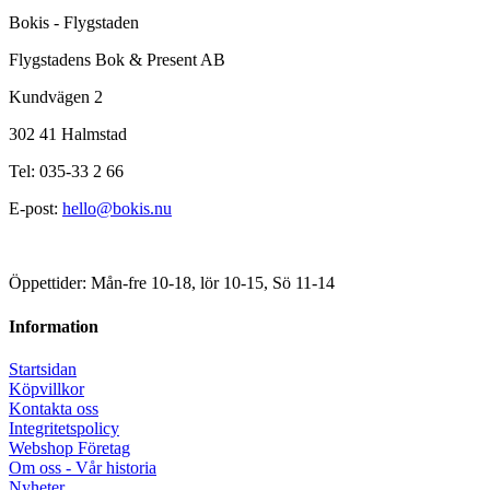
Bokis - Flygstaden
Flygstadens Bok & Present AB
Kundvägen 2
302 41 Halmstad
Tel: 035-33 2 66
E-post:
hello@bokis.nu
Öppettider: Mån-fre 10-18, lör 10-15, Sö 11-14
Information
Startsidan
Köpvillkor
Kontakta oss
Integritetspolicy
Webshop Företag
Om oss - Vår historia
Nyheter