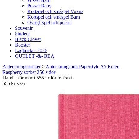
Pussel Barn
Pussel Baby
Kortspel och småspel Vuxna
Kortspel och småspel Barn
Övrigt Spel och pussel
Souvenir
Student
Black Clover
Booster
Lagböcker 2026
OUTLET -&- REA
Anteckningsböcker
>
Anteckningsbok Paperstyle A5 Ruled
Raspberry sorbet 256 sidor
Handla för minst 555 kr för fri frakt.
555 kr kvar