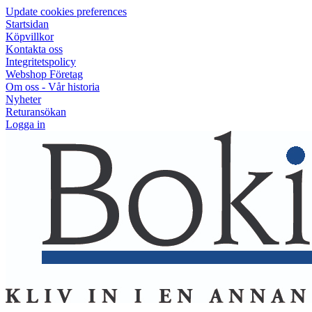
Update cookies preferences
Startsidan
Köpvillkor
Kontakta oss
Integritetspolicy
Webshop Företag
Om oss - Vår historia
Nyheter
Returansökan
Logga in