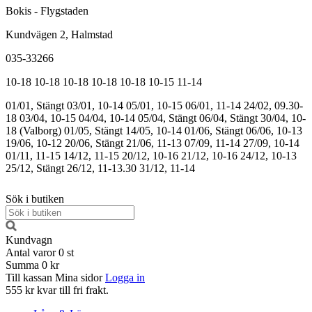
Bokis - Flygstaden
Kundvägen 2, Halmstad
035-33266
10-18
10-18
10-18
10-18
10-18
10-15
11-14
01/01, Stängt
03/01, 10-14
05/01, 10-15
06/01, 11-14
24/02, 09.30-
18
03/04, 10-15
04/04, 10-14
05/04, Stängt
06/04, Stängt
30/04, 10-
18 (Valborg)
01/05, Stängt
14/05, 10-14
01/06, Stängt
06/06, 10-13
19/06, 10-12
20/06, Stängt
21/06, 11-13
07/09, 11-14
27/09, 10-14
01/11, 11-15
14/12, 11-15
20/12, 10-16
21/12, 10-16
24/12, 10-13
25/12, Stängt
26/12, 11-13.30
31/12, 11-14
Sök i butiken
Kundvagn
Antal varor
0
st
Summa
0 kr
Till kassan
Mina sidor
Logga in
555 kr kvar till fri frakt.