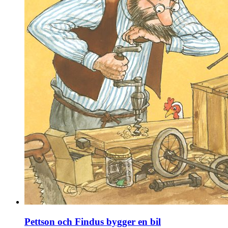
Pettson och Findus bygger en bil