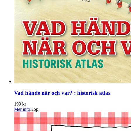
Vad hände när och var? : historisk atlas
199 kr
Mer info
Köp