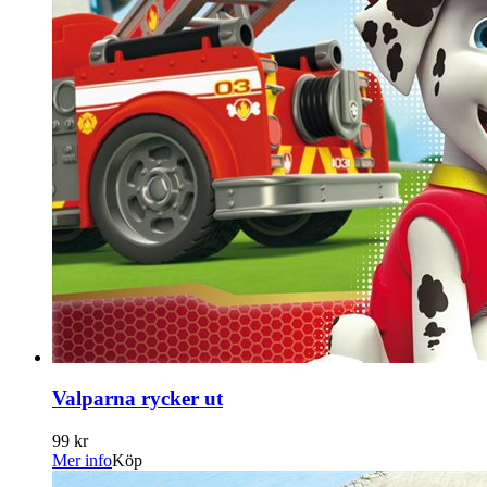
Valparna rycker ut
99 kr
Mer info
Köp