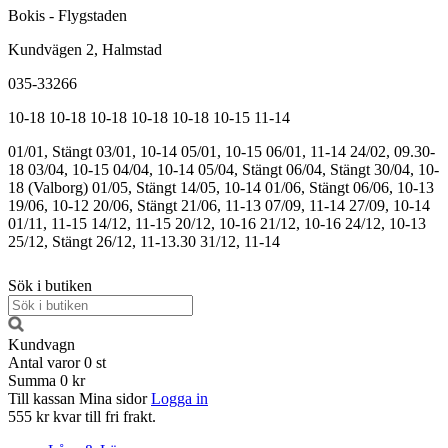
Bokis - Flygstaden
Kundvägen 2, Halmstad
035-33266
10-18
10-18
10-18
10-18
10-18
10-15
11-14
01/01, Stängt
03/01, 10-14
05/01, 10-15
06/01, 11-14
24/02, 09.30-
18
03/04, 10-15
04/04, 10-14
05/04, Stängt
06/04, Stängt
30/04, 10-
18 (Valborg)
01/05, Stängt
14/05, 10-14
01/06, Stängt
06/06, 10-13
19/06, 10-12
20/06, Stängt
21/06, 11-13
07/09, 11-14
27/09, 10-14
01/11, 11-15
14/12, 11-15
20/12, 10-16
21/12, 10-16
24/12, 10-13
25/12, Stängt
26/12, 11-13.30
31/12, 11-14
Sök i butiken
Kundvagn
Antal varor
0
st
Summa
0 kr
Till kassan
Mina sidor
Logga in
555 kr kvar till fri frakt.