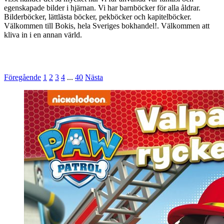
egenskapade bilder i hjärnan. Vi har barnböcker för alla åldrar.
Bilderböcker, lättlästa böcker, pekböcker och kapitelböcker.
Välkommen till Bokis, hela Sveriges bokhandel!. Välkommen att
kliva in i en annan värld.
Föregående
1
2
3
4
...
40
Nästa