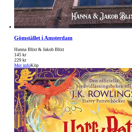
Gömstället i Amsterdam
Hanna Blixt & Jakob Blixt
145 kr
229 kr
Mer info
Köp