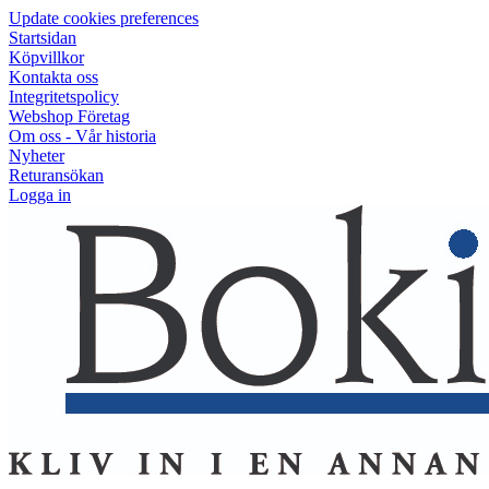
Update cookies preferences
Startsidan
Köpvillkor
Kontakta oss
Integritetspolicy
Webshop Företag
Om oss - Vår historia
Nyheter
Returansökan
Logga in