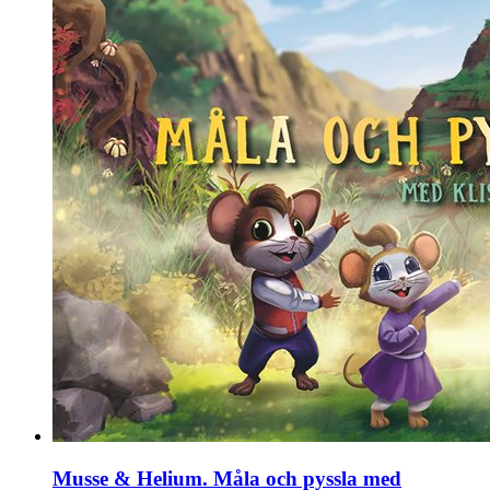
Musse & Helium. Måla och pyssla med