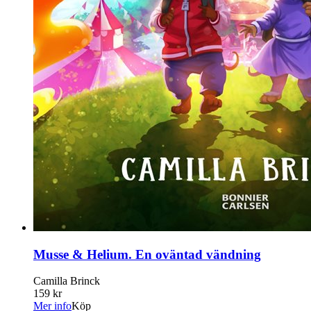
Musse & Helium. En oväntad vändning
Camilla Brinck
159 kr
Mer info
Köp