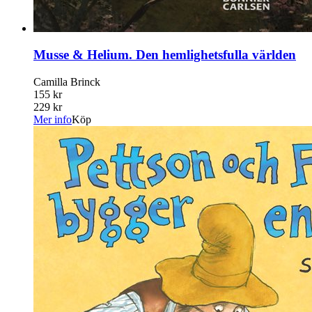
Musse & Helium. Den hemlighetsfulla världen
Camilla Brinck
155 kr
229 kr
Mer info
Köp