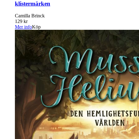
klistermärken
Camilla Brinck
129 kr
Mer info
Köp