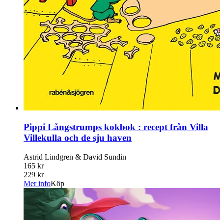
Pippi Långstrumps kokbok : recept från Villa
Villekulla och de sju haven
Astrid Lindgren & David Sundin
165 kr
229 kr
Mer info
Köp