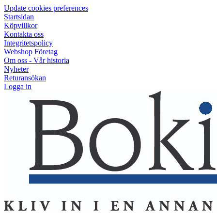
Update cookies preferences
Startsidan
Köpvillkor
Kontakta oss
Integritetspolicy
Webshop Företag
Om oss - Vår historia
Nyheter
Returansökan
Logga in