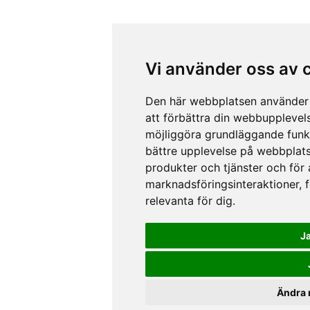
Vi använder oss av 
Den här webbplatsen använder 
att förbättra din webbupplevel
möjliggöra grundläggande funk
bättre upplevelse på webbplat
produkter och tjänster och för
marknadsföringsinteraktioner
,
relevanta för dig
.
J
Ändra 