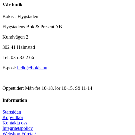
Vår butik
Bokis - Flygstaden
Flygstadens Bok & Present AB
Kundvägen 2
302 41 Halmstad
Tel: 035-33 2 66
E-post:
hello@bokis.nu
Öppettider: Mån-fre 10-18, lör 10-15, Sö 11-14
Information
Startsidan
Köpvillkor
Kontakta oss
Integritetspolicy
Webshop Företag