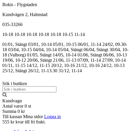
Bokis - Flygstaden
Kundvägen 2, Halmstad
035-33266
10-18
10-18
10-18
10-18
10-18
10-15
11-14
01/01, Stängt
03/01, 10-14
05/01, 10-15
06/01, 11-14
24/02, 09.30-
18
03/04, 10-15
04/04, 10-14
05/04, Stängt
06/04, Stängt
30/04, 10-
18 (Valborg)
01/05, Stängt
14/05, 10-14
01/06, Stängt
06/06, 10-13
19/06, 10-12
20/06, Stängt
21/06, 11-13
07/09, 11-14
27/09, 10-14
01/11, 11-15
14/12, 11-15
20/12, 10-16
21/12, 10-16
24/12, 10-13
25/12, Stängt
26/12, 11-13.30
31/12, 11-14
Sök i butiken
Kundvagn
Antal varor
0
st
Summa
0 kr
Till kassan
Mina sidor
Logga in
555 kr kvar till fri frakt.