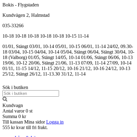
Bokis - Flygstaden
Kundvägen 2, Halmstad
035-33266
10-18
10-18
10-18
10-18
10-18
10-15
11-14
01/01, Stängt
03/01, 10-14
05/01, 10-15
06/01, 11-14
24/02, 09.30-
18
03/04, 10-15
04/04, 10-14
05/04, Stängt
06/04, Stängt
30/04, 10-
18 (Valborg)
01/05, Stängt
14/05, 10-14
01/06, Stängt
06/06, 10-13
19/06, 10-12
20/06, Stängt
21/06, 11-13
07/09, 11-14
27/09, 10-14
01/11, 11-15
14/12, 11-15
20/12, 10-16
21/12, 10-16
24/12, 10-13
25/12, Stängt
26/12, 11-13.30
31/12, 11-14
Sök i butiken
Kundvagn
Antal varor
0
st
Summa
0 kr
Till kassan
Mina sidor
Logga in
555 kr kvar till fri frakt.