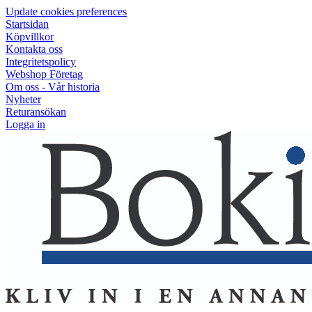
Update cookies preferences
Startsidan
Köpvillkor
Kontakta oss
Integritetspolicy
Webshop Företag
Om oss - Vår historia
Nyheter
Returansökan
Logga in