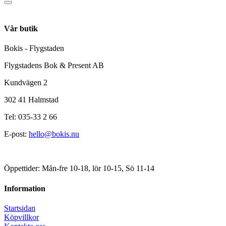
Vår butik
Bokis - Flygstaden
Flygstadens Bok & Present AB
Kundvägen 2
302 41 Halmstad
Tel: 035-33 2 66
E-post:
hello@bokis.nu
Öppettider: Mån-fre 10-18, lör 10-15, Sö 11-14
Information
Startsidan
Köpvillkor