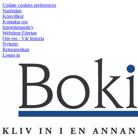
Update cookies preferences
Startsidan
Köpvillkor
Kontakta oss
Integritetspolicy
Webshop Företag
Om oss - Vår historia
Nyheter
Returansökan
Logga in