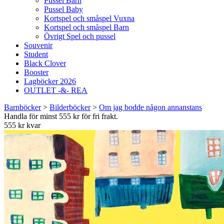
Pussel Barn
Pussel Baby
Kortspel och småspel Vuxna
Kortspel och småspel Barn
Övrigt Spel och pussel
Souvenir
Student
Black Clover
Booster
Lagböcker 2026
OUTLET -&- REA
Barnböcker
>
Bilderböcker
>
Om jag bodde någon annanstans
Handla för minst 555 kr för fri frakt.
555 kr kvar