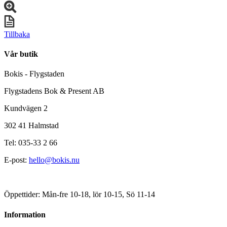
Tillbaka
Vår butik
Bokis - Flygstaden
Flygstadens Bok & Present AB
Kundvägen 2
302 41 Halmstad
Tel: 035-33 2 66
E-post:
hello@bokis.nu
Öppettider: Mån-fre 10-18, lör 10-15, Sö 11-14
Information