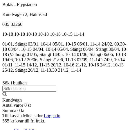
Bokis - Flygstaden
Kundvägen 2, Halmstad
035-33266
10-18
10-18
10-18
10-18
10-18
10-15
11-14
01/01, Stängt
03/01, 10-14
05/01, 10-15
06/01, 11-14
24/02, 09.30-
18
03/04, 10-15
04/04, 10-14
05/04, Stängt
06/04, Stängt
30/04, 10-
18 (Valborg)
01/05, Stängt
14/05, 10-14
01/06, Stängt
06/06, 10-13
19/06, 10-12
20/06, Stängt
21/06, 11-13
07/09, 11-14
27/09, 10-14
01/11, 11-15
14/12, 11-15
20/12, 10-16
21/12, 10-16
24/12, 10-13
25/12, Stängt
26/12, 11-13.30
31/12, 11-14
Sök i butiken
Kundvagn
Antal varor
0
st
Summa
0 kr
Till kassan
Mina sidor
Logga in
555 kr kvar till fri frakt.