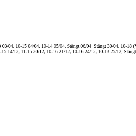
8
03/04, 10-15
04/04, 10-14
05/04, Stängt
06/04, Stängt
30/04, 10-18 (
1-15
14/12, 11-15
20/12, 10-16
21/12, 10-16
24/12, 10-13
25/12, Stängt