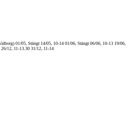
Valborg)
01/05, Stängt
14/05, 10-14
01/06, Stängt
06/06, 10-13
19/06,
26/12, 11-13.30
31/12, 11-14