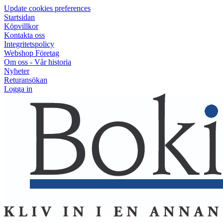
Update cookies preferences
Startsidan
Köpvillkor
Kontakta oss
Integritetspolicy
Webshop Företag
Om oss - Vår historia
Nyheter
Returansökan
Logga in