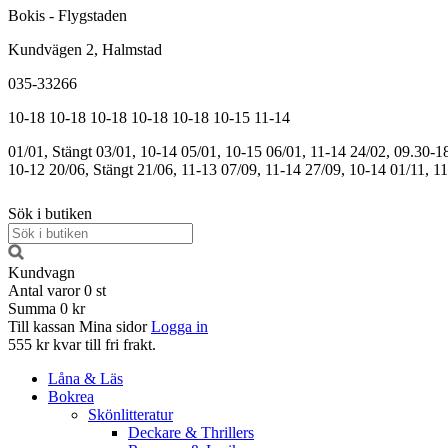
Bokis - Flygstaden
Kundvägen 2, Halmstad
035-33266
10-18
10-18
10-18
10-18
10-18
10-15
11-14
01/01, Stängt
03/01, 10-14
05/01, 10-15
06/01, 11-14
24/02, 09.30-1
10-12
20/06, Stängt
21/06, 11-13
07/09, 11-14
27/09, 10-14
01/11, 1
Sök i butiken
Kundvagn
Antal varor
0
st
Summa
0 kr
Till kassan
Mina sidor
Logga in
555 kr kvar till fri frakt.
Låna & Läs
Bokrea
Skönlitteratur
Deckare & Thrillers