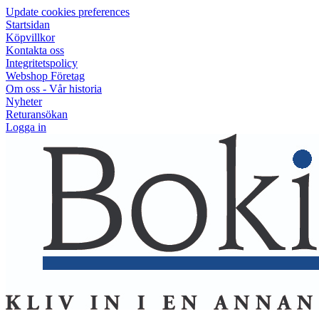
Update cookies preferences
Startsidan
Köpvillkor
Kontakta oss
Integritetspolicy
Webshop Företag
Om oss - Vår historia
Nyheter
Returansökan
Logga in