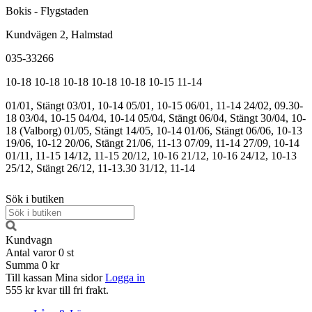
Bokis - Flygstaden
Kundvägen 2, Halmstad
035-33266
10-18
10-18
10-18
10-18
10-18
10-15
11-14
01/01, Stängt
03/01, 10-14
05/01, 10-15
06/01, 11-14
24/02, 09.30-
18
03/04, 10-15
04/04, 10-14
05/04, Stängt
06/04, Stängt
30/04, 10-
18 (Valborg)
01/05, Stängt
14/05, 10-14
01/06, Stängt
06/06, 10-13
19/06, 10-12
20/06, Stängt
21/06, 11-13
07/09, 11-14
27/09, 10-14
01/11, 11-15
14/12, 11-15
20/12, 10-16
21/12, 10-16
24/12, 10-13
25/12, Stängt
26/12, 11-13.30
31/12, 11-14
Sök i butiken
Kundvagn
Antal varor
0
st
Summa
0 kr
Till kassan
Mina sidor
Logga in
555 kr kvar till fri frakt.