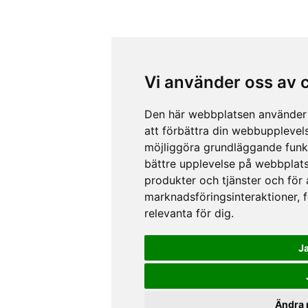
Vi använder oss av 
Den här webbplatsen använder 
att förbättra din webbupplevel
möjliggöra grundläggande funk
bättre upplevelse på webbplat
produkter och tjänster och för
marknadsföringsinteraktioner
,
relevanta för dig
.
J
Ändra 