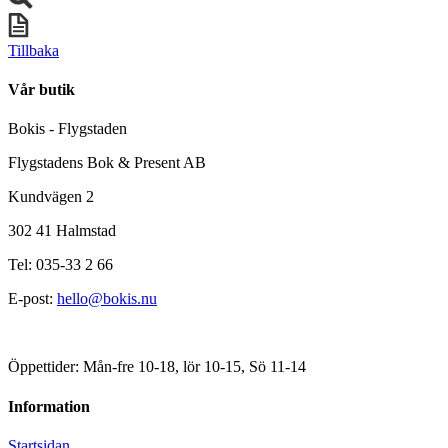
Tillbaka
Vår butik
Bokis - Flygstaden
Flygstadens Bok & Present AB
Kundvägen 2
302 41 Halmstad
Tel: 035-33 2 66
E-post:
hello@bokis.nu
Öppettider: Mån-fre 10-18, lör 10-15, Sö 11-14
Information
Startsidan