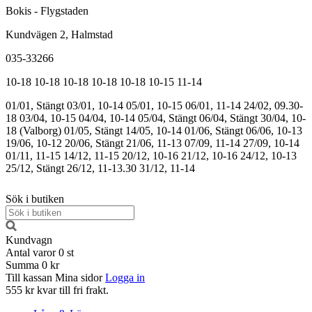
Bokis - Flygstaden
Kundvägen 2, Halmstad
035-33266
10-18
10-18
10-18
10-18
10-18
10-15
11-14
01/01, Stängt
03/01, 10-14
05/01, 10-15
06/01, 11-14
24/02, 09.30-
18
03/04, 10-15
04/04, 10-14
05/04, Stängt
06/04, Stängt
30/04, 10-
18 (Valborg)
01/05, Stängt
14/05, 10-14
01/06, Stängt
06/06, 10-13
19/06, 10-12
20/06, Stängt
21/06, 11-13
07/09, 11-14
27/09, 10-14
01/11, 11-15
14/12, 11-15
20/12, 10-16
21/12, 10-16
24/12, 10-13
25/12, Stängt
26/12, 11-13.30
31/12, 11-14
Sök i butiken
Kundvagn
Antal varor
0
st
Summa
0 kr
Till kassan
Mina sidor
Logga in
555 kr kvar till fri frakt.