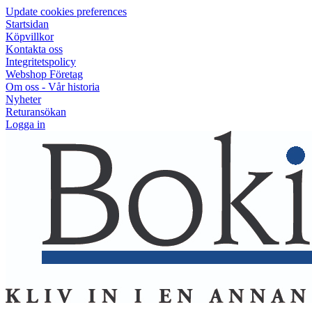
Update cookies preferences
Startsidan
Köpvillkor
Kontakta oss
Integritetspolicy
Webshop Företag
Om oss - Vår historia
Nyheter
Returansökan
Logga in