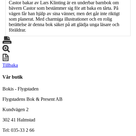
Castor bakar av Lars Klinting är en underbar barnbok om
bävern Castor som bestämmer sig för att baka en tårta. På
vägen får han hjälp av sina vänner, men det går inte riktigt
som planerat. Med charmiga illustrationer och en rolig
berättelse är denna bok säker på att glädja unga läsare och
föräldrar.
Tillbaka
Vår butik
Bokis - Flygstaden
Flygstadens Bok & Present AB
Kundvägen 2
302 41 Halmstad
Tel: 035-33 2 66