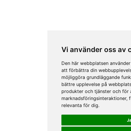
Vi använder oss av 
Den här webbplatsen använder 
att förbättra din webbupplevel
möjliggöra grundläggande funk
bättre upplevelse på webbplat
produkter och tjänster och för
marknadsföringsinteraktioner
,
relevanta för dig
.
J