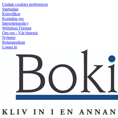
Update cookies preferences
Startsidan
Köpvillkor
Kontakta oss
Integritetspolicy
Webshop Företag
Om oss - Vår historia
Nyheter
Returansökan
Logga in