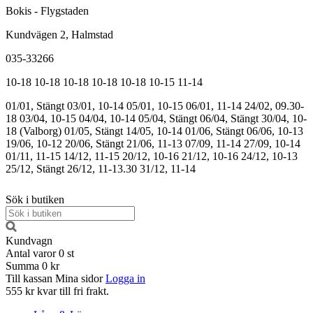
Bokis - Flygstaden
Kundvägen 2, Halmstad
035-33266
10-18
10-18
10-18
10-18
10-18
10-15
11-14
01/01, Stängt
03/01, 10-14
05/01, 10-15
06/01, 11-14
24/02, 09.30-
18
03/04, 10-15
04/04, 10-14
05/04, Stängt
06/04, Stängt
30/04, 10-
18 (Valborg)
01/05, Stängt
14/05, 10-14
01/06, Stängt
06/06, 10-13
19/06, 10-12
20/06, Stängt
21/06, 11-13
07/09, 11-14
27/09, 10-14
01/11, 11-15
14/12, 11-15
20/12, 10-16
21/12, 10-16
24/12, 10-13
25/12, Stängt
26/12, 11-13.30
31/12, 11-14
Sök i butiken
Kundvagn
Antal varor
0
st
Summa
0 kr
Till kassan
Mina sidor
Logga in
555 kr kvar till fri frakt.