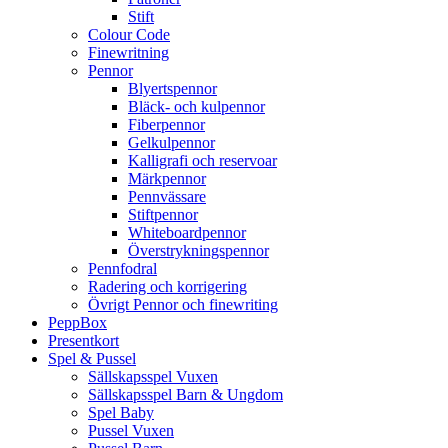
Stift
Colour Code
Finewritning
Pennor
Blyertspennor
Bläck- och kulpennor
Fiberpennor
Gelkulpennor
Kalligrafi och reservoar
Märkpennor
Pennvässare
Stiftpennor
Whiteboardpennor
Överstrykningspennor
Pennfodral
Radering och korrigering
Övrigt Pennor och finewriting
PeppBox
Presentkort
Spel & Pussel
Sällskapsspel Vuxen
Sällskapsspel Barn & Ungdom
Spel Baby
Pussel Vuxen