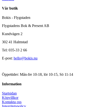
Vår butik
Bokis - Flygstaden
Flygstadens Bok & Present AB
Kundvägen 2
302 41 Halmstad
Tel: 035-33 2 66
E-post:
hello@bokis.nu
Öppettider: Mån-fre 10-18, lör 10-15, Sö 11-14
Information
Startsidan
Köpvillkor
Kontakta oss
Integritetspolicy