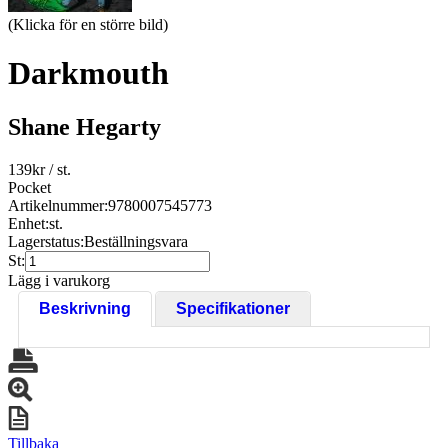
(Klicka för en större bild)
Darkmouth
Shane Hegarty
139
kr
/ st.
Pocket
Artikelnummer:
9780007545773
Enhet:
st.
Lagerstatus:
Beställningsvara
St:
Lägg i varukorg
Beskrivning
Specifikationer
Tillbaka