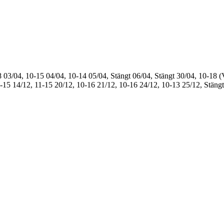
8
03/04, 10-15
04/04, 10-14
05/04, Stängt
06/04, Stängt
30/04, 10-18 (
1-15
14/12, 11-15
20/12, 10-16
21/12, 10-16
24/12, 10-13
25/12, Stängt