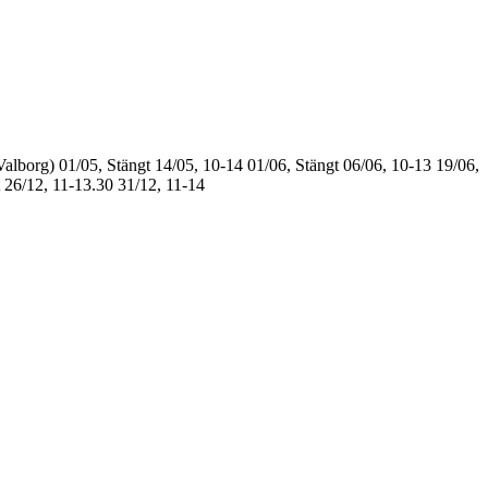
Valborg)
01/05, Stängt
14/05, 10-14
01/06, Stängt
06/06, 10-13
19/06,
26/12, 11-13.30
31/12, 11-14