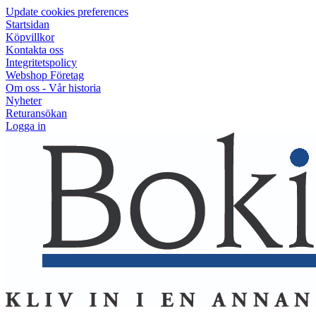
Update cookies preferences
Startsidan
Köpvillkor
Kontakta oss
Integritetspolicy
Webshop Företag
Om oss - Vår historia
Nyheter
Returansökan
Logga in