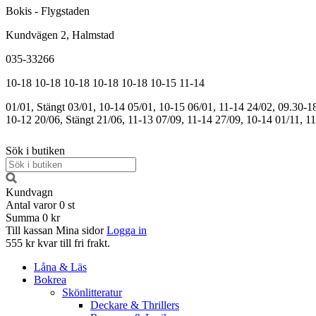
Bokis - Flygstaden
Kundvägen 2, Halmstad
035-33266
10-18
10-18
10-18
10-18
10-18
10-15
11-14
01/01, Stängt
03/01, 10-14
05/01, 10-15
06/01, 11-14
24/02, 09.30-1
10-12
20/06, Stängt
21/06, 11-13
07/09, 11-14
27/09, 10-14
01/11, 1
Sök i butiken
Kundvagn
Antal varor
0
st
Summa
0 kr
Till kassan
Mina sidor
Logga in
555 kr kvar till fri frakt.
Låna & Läs
Bokrea
Skönlitteratur
Deckare & Thrillers