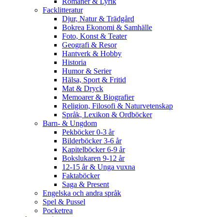
Romaner & Lyrik
Facklitteratur
Djur, Natur & Trädgård
Bokrea Ekonomi & Samhälle
Foto, Konst & Teater
Geografi & Resor
Hantverk & Hobby
Historia
Humor & Serier
Hälsa, Sport & Fritid
Mat & Dryck
Memoarer & Biografier
Religion, Filosofi & Naturvetenskap
Språk, Lexikon & Ordböcker
Barn- & Ungdom
Pekböcker 0-3 år
Bilderböcker 3-6 år
Kapitelböcker 6-9 år
Bokslukaren 9-12 år
12-15 år & Unga vuxna
Faktaböcker
Saga & Present
Engelska och andra språk
Spel & Pussel
Pocketrea