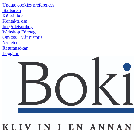
Update cookies preferences
Startsidan
Köpvillkor
Kontakta oss
Integritetspolicy
Webshop Företag
Om oss - Vår historia
Nyheter
Returansökan
Logga in