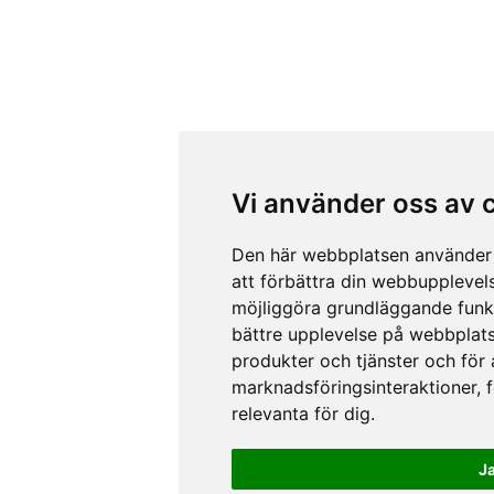
Vi använder oss av 
Den här webbplatsen använder 
att förbättra din webbupplevel
möjliggöra grundläggande funk
bättre upplevelse på webbplat
produkter och tjänster och för
marknadsföringsinteraktioner
,
relevanta för dig
.
J