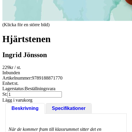
(Klicka för en större bild)
Hjärtstenen
Ingrid Jönsson
229
kr
/ st.
Inbunden
Artikelnummer:
9789188871770
Enhet:
st.
Lagerstatus:
Beställningsvara
St:
Lägg i varukorg
Beskrivning
Specifikationer
När de kommer fram till klassrummet sitter det en