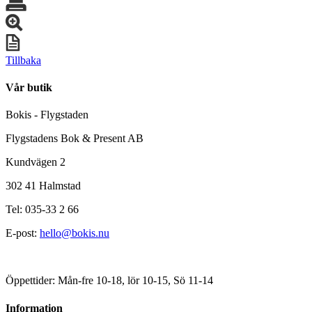
Tillbaka
Vår butik
Bokis - Flygstaden
Flygstadens Bok & Present AB
Kundvägen 2
302 41 Halmstad
Tel: 035-33 2 66
E-post:
hello@bokis.nu
Öppettider: Mån-fre 10-18, lör 10-15, Sö 11-14
Information