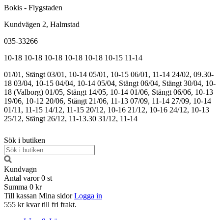
Bokis - Flygstaden
Kundvägen 2, Halmstad
035-33266
10-18
10-18
10-18
10-18
10-18
10-15
11-14
01/01, Stängt
03/01, 10-14
05/01, 10-15
06/01, 11-14
24/02, 09.30-
18
03/04, 10-15
04/04, 10-14
05/04, Stängt
06/04, Stängt
30/04, 10-
18 (Valborg)
01/05, Stängt
14/05, 10-14
01/06, Stängt
06/06, 10-13
19/06, 10-12
20/06, Stängt
21/06, 11-13
07/09, 11-14
27/09, 10-14
01/11, 11-15
14/12, 11-15
20/12, 10-16
21/12, 10-16
24/12, 10-13
25/12, Stängt
26/12, 11-13.30
31/12, 11-14
Sök i butiken
Kundvagn
Antal varor
0
st
Summa
0 kr
Till kassan
Mina sidor
Logga in
555 kr kvar till fri frakt.