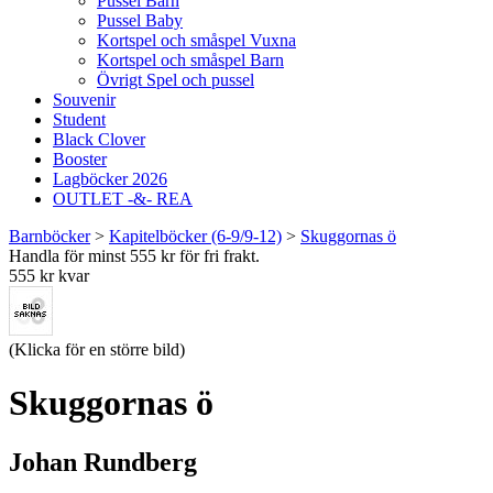
Pussel Barn
Pussel Baby
Kortspel och småspel Vuxna
Kortspel och småspel Barn
Övrigt Spel och pussel
Souvenir
Student
Black Clover
Booster
Lagböcker 2026
OUTLET -&- REA
Barnböcker
>
Kapitelböcker (6-9/9-12)
>
Skuggornas ö
Handla för minst 555 kr för fri frakt.
555 kr kvar
(Klicka för en större bild)
Skuggornas ö
Johan Rundberg