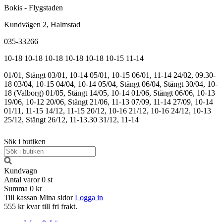
Bokis - Flygstaden
Kundvägen 2, Halmstad
035-33266
10-18
10-18
10-18
10-18
10-18
10-15
11-14
01/01, Stängt
03/01, 10-14
05/01, 10-15
06/01, 11-14
24/02, 09.30-
18
03/04, 10-15
04/04, 10-14
05/04, Stängt
06/04, Stängt
30/04, 10-
18 (Valborg)
01/05, Stängt
14/05, 10-14
01/06, Stängt
06/06, 10-13
19/06, 10-12
20/06, Stängt
21/06, 11-13
07/09, 11-14
27/09, 10-14
01/11, 11-15
14/12, 11-15
20/12, 10-16
21/12, 10-16
24/12, 10-13
25/12, Stängt
26/12, 11-13.30
31/12, 11-14
Sök i butiken
Kundvagn
Antal varor
0
st
Summa
0 kr
Till kassan
Mina sidor
Logga in
555 kr kvar till fri frakt.