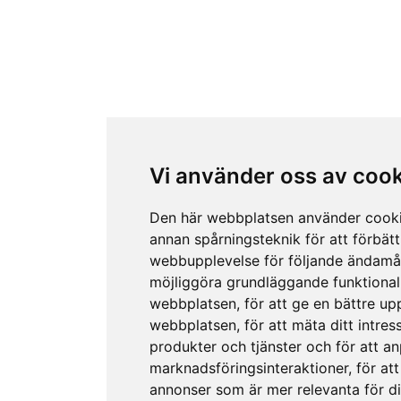
Vi använder oss av coo
Den här webbplatsen använder cook
annan spårningsteknik för att förbätt
webbupplevelse för följande ändamå
möjliggöra grundläggande funktional
webbplatsen
,
för att ge en bättre up
webbplatsen
,
för att mäta ditt intres
produkter och tjänster och för att a
marknadsföringsinteraktioner
,
för att
annonser som är mer relevanta för d