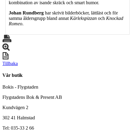
kombination av isande skräck och smart humor.
Johan Rundberg
har skrivit bilderböcker, lättläst och för
samma åldersgrupp bland annat
Kärlekspizzan
och
Knockad
Romeo
.
Tillbaka
Vår butik
Bokis - Flygstaden
Flygstadens Bok & Present AB
Kundvägen 2
302 41 Halmstad
Tel: 035-33 2 66