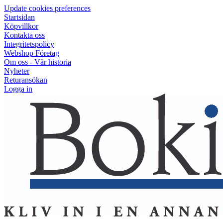
Update cookies preferences
Startsidan
Köpvillkor
Kontakta oss
Integritetspolicy
Webshop Företag
Om oss - Vår historia
Nyheter
Returansökan
Logga in