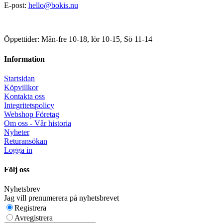
E-post:
hello@bokis.nu
Öppettider: Mån-fre 10-18, lör 10-15, Sö 11-14
Information
Startsidan
Köpvillkor
Kontakta oss
Integritetspolicy
Webshop Företag
Om oss - Vår historia
Nyheter
Returansökan
Logga in
Följ oss
Nyhetsbrev
Jag vill prenumerera på nyhetsbrevet
Registrera
Avregistrera