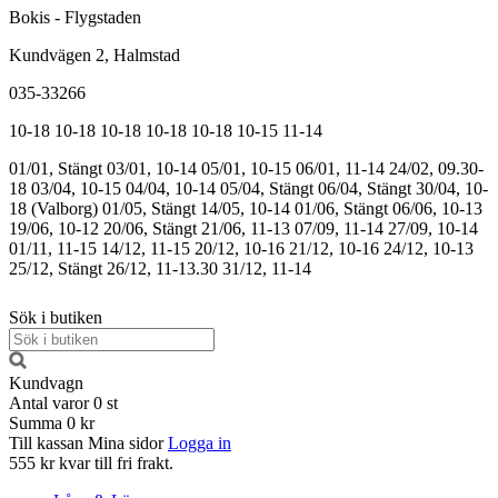
Bokis - Flygstaden
Kundvägen 2, Halmstad
035-33266
10-18
10-18
10-18
10-18
10-18
10-15
11-14
01/01, Stängt
03/01, 10-14
05/01, 10-15
06/01, 11-14
24/02, 09.30-
18
03/04, 10-15
04/04, 10-14
05/04, Stängt
06/04, Stängt
30/04, 10-
18 (Valborg)
01/05, Stängt
14/05, 10-14
01/06, Stängt
06/06, 10-13
19/06, 10-12
20/06, Stängt
21/06, 11-13
07/09, 11-14
27/09, 10-14
01/11, 11-15
14/12, 11-15
20/12, 10-16
21/12, 10-16
24/12, 10-13
25/12, Stängt
26/12, 11-13.30
31/12, 11-14
Sök i butiken
Kundvagn
Antal varor
0
st
Summa
0 kr
Till kassan
Mina sidor
Logga in
555 kr kvar till fri frakt.