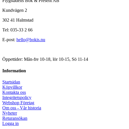
Flygstadens Bok & Present AB
Kundvägen 2
302 41 Halmstad
Tel: 035-33 2 66
E-post:
hello@bokis.nu
Öppettider: Mån-fre 10-18, lör 10-15, Sö 11-14
Information
Startsidan
Köpvillkor
Kontakta oss
Integritetspolicy
Webshop Företag
Om oss - Vår historia
Nyheter
Returansökan
Logga in