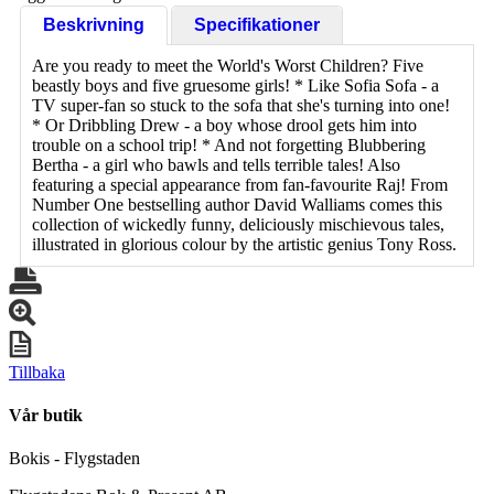
Beskrivning
Specifikationer
Are you ready to meet the World's Worst Children? Five
beastly boys and five gruesome girls! * Like Sofia Sofa - a
TV super-fan so stuck to the sofa that she's turning into one!
* Or Dribbling Drew - a boy whose drool gets him into
trouble on a school trip! * And not forgetting Blubbering
Bertha - a girl who bawls and tells terrible tales! Also
featuring a special appearance from fan-favourite Raj! From
Number One bestselling author David Walliams comes this
collection of wickedly funny, deliciously mischievous tales,
illustrated in glorious colour by the artistic genius Tony Ross.
Tillbaka
Vår butik
Bokis - Flygstaden