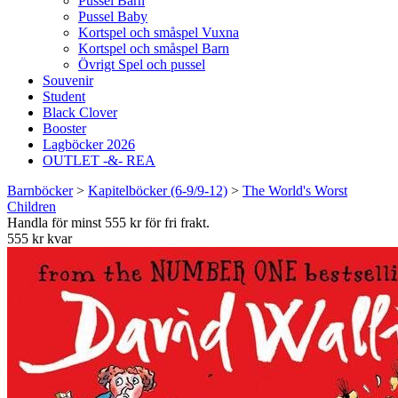
Pussel Barn
Pussel Baby
Kortspel och småspel Vuxna
Kortspel och småspel Barn
Övrigt Spel och pussel
Souvenir
Student
Black Clover
Booster
Lagböcker 2026
OUTLET -&- REA
Barnböcker
>
Kapitelböcker (6-9/9-12)
>
The World's Worst
Children
Handla för minst 555 kr för fri frakt.
555 kr kvar