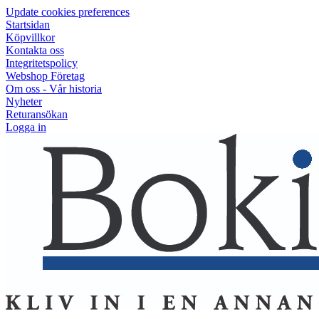
Update cookies preferences
Startsidan
Köpvillkor
Kontakta oss
Integritetspolicy
Webshop Företag
Om oss - Vår historia
Nyheter
Returansökan
Logga in