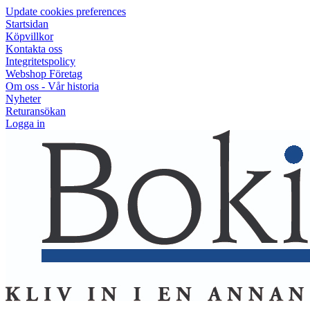
Update cookies preferences
Startsidan
Köpvillkor
Kontakta oss
Integritetspolicy
Webshop Företag
Om oss - Vår historia
Nyheter
Returansökan
Logga in