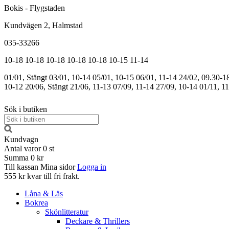
Bokis - Flygstaden
Kundvägen 2, Halmstad
035-33266
10-18
10-18
10-18
10-18
10-18
10-15
11-14
01/01, Stängt
03/01, 10-14
05/01, 10-15
06/01, 11-14
24/02, 09.30-1
10-12
20/06, Stängt
21/06, 11-13
07/09, 11-14
27/09, 10-14
01/11, 1
Sök i butiken
Kundvagn
Antal varor
0
st
Summa
0 kr
Till kassan
Mina sidor
Logga in
555 kr kvar till fri frakt.
Låna & Läs
Bokrea
Skönlitteratur
Deckare & Thrillers