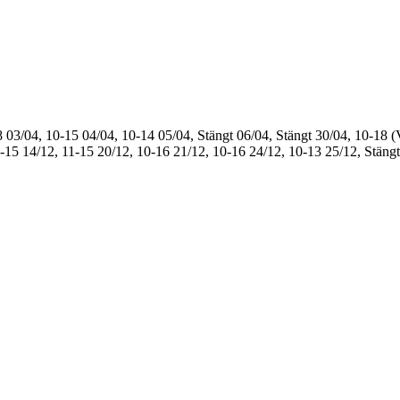
8
03/04, 10-15
04/04, 10-14
05/04, Stängt
06/04, Stängt
30/04, 10-18 (
1-15
14/12, 11-15
20/12, 10-16
21/12, 10-16
24/12, 10-13
25/12, Stängt