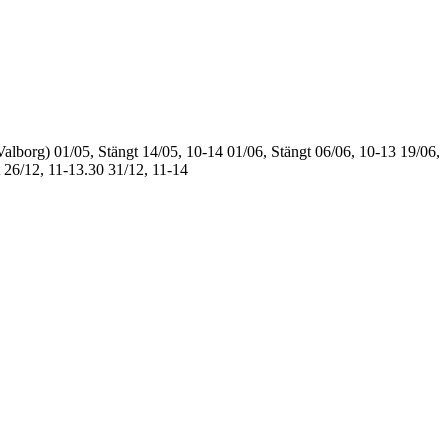
Valborg)
01/05, Stängt
14/05, 10-14
01/06, Stängt
06/06, 10-13
19/06,
26/12, 11-13.30
31/12, 11-14