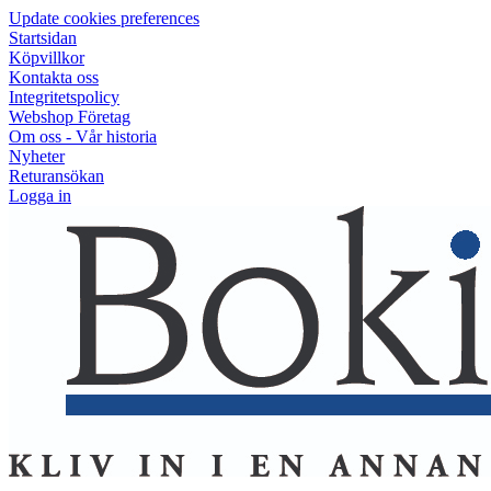
Update cookies preferences
Startsidan
Köpvillkor
Kontakta oss
Integritetspolicy
Webshop Företag
Om oss - Vår historia
Nyheter
Returansökan
Logga in