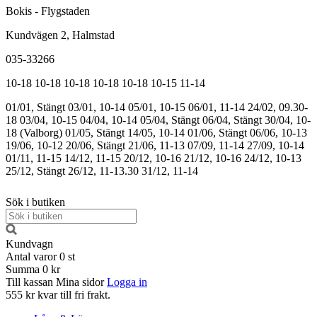
Bokis - Flygstaden
Kundvägen 2, Halmstad
035-33266
10-18
10-18
10-18
10-18
10-18
10-15
11-14
01/01, Stängt
03/01, 10-14
05/01, 10-15
06/01, 11-14
24/02, 09.30-
18
03/04, 10-15
04/04, 10-14
05/04, Stängt
06/04, Stängt
30/04, 10-
18 (Valborg)
01/05, Stängt
14/05, 10-14
01/06, Stängt
06/06, 10-13
19/06, 10-12
20/06, Stängt
21/06, 11-13
07/09, 11-14
27/09, 10-14
01/11, 11-15
14/12, 11-15
20/12, 10-16
21/12, 10-16
24/12, 10-13
25/12, Stängt
26/12, 11-13.30
31/12, 11-14
Sök i butiken
Kundvagn
Antal varor
0
st
Summa
0 kr
Till kassan
Mina sidor
Logga in
555 kr kvar till fri frakt.