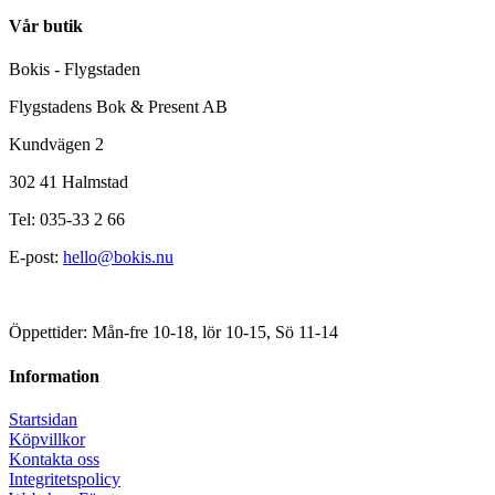
Vår butik
Bokis - Flygstaden
Flygstadens Bok & Present AB
Kundvägen 2
302 41 Halmstad
Tel: 035-33 2 66
E-post:
hello@bokis.nu
Öppettider: Mån-fre 10-18, lör 10-15, Sö 11-14
Information
Startsidan
Köpvillkor
Kontakta oss
Integritetspolicy