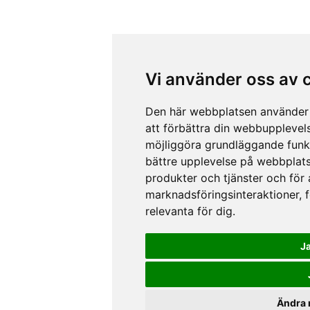
Vi använder oss av 
Den här webbplatsen använder 
att förbättra din webbupplevel
möjliggöra grundläggande funk
bättre upplevelse på webbplat
produkter och tjänster och för
marknadsföringsinteraktioner
,
relevanta för dig
.
J
Ändra 