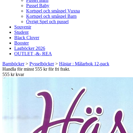
Pussel Barn
Pussel Baby
Kortspel och småspel Vuxna
Kortspel och småspel Barn
Övrigt Spel och pussel
Souvenir
Student
Black Clover
Booster
Lagböcker 2026
OUTLET -&- REA
Barnböcker
>
Pysselböcker
>
Hästar : Målarbok 12-pack
Handla för minst 555 kr för fri frakt.
555 kr kvar