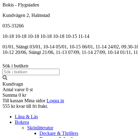
Bokis - Flygstaden
Kundvägen 2, Halmstad
035-33266
10-18
10-18
10-18
10-18
10-18
10-15
11-14
01/01, Stängt
03/01, 10-14
05/01, 10-15
06/01, 11-14
24/02, 09.30-1
10-12
20/06, Stängt
21/06, 11-13
07/09, 11-14
27/09, 10-14
01/11, 1
Sök i butiken
Kundvagn
Antal varor
0
st
Summa
0 kr
Till kassan
Mina sidor
Logga in
555 kr kvar till fri frakt.
Låna & Läs
Bokrea
Skönlitteratur
Deckare & Thrillers