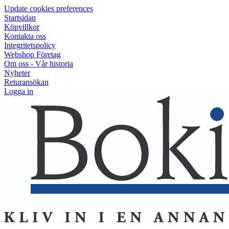
Update cookies preferences
Startsidan
Köpvillkor
Kontakta oss
Integritetspolicy
Webshop Företag
Om oss - Vår historia
Nyheter
Returansökan
Logga in