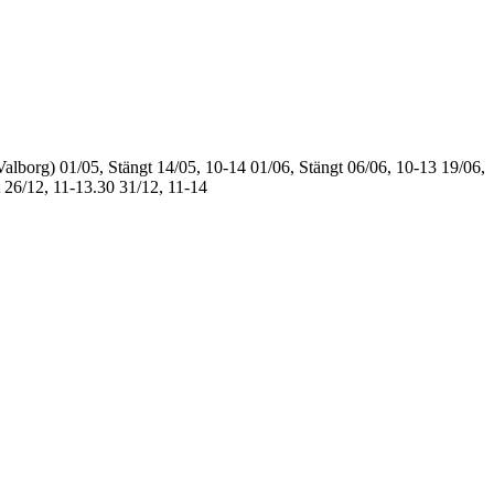
Valborg)
01/05, Stängt
14/05, 10-14
01/06, Stängt
06/06, 10-13
19/06,
26/12, 11-13.30
31/12, 11-14