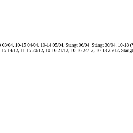
8
03/04, 10-15
04/04, 10-14
05/04, Stängt
06/04, Stängt
30/04, 10-18 (
1-15
14/12, 11-15
20/12, 10-16
21/12, 10-16
24/12, 10-13
25/12, Stängt