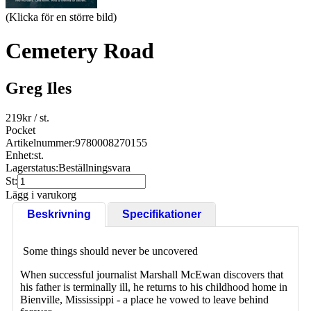
(Klicka för en större bild)
Cemetery Road
Greg Iles
219
kr
/ st.
Pocket
Artikelnummer:
9780008270155
Enhet:
st.
Lagerstatus:
Beställningsvara
St:
Lägg i varukorg
Beskrivning
Specifikationer
Some things should never be uncovered
When successful journalist Marshall McEwan discovers that
his father is terminally ill, he returns to his childhood home in
Bienville, Mississippi - a place he vowed to leave behind