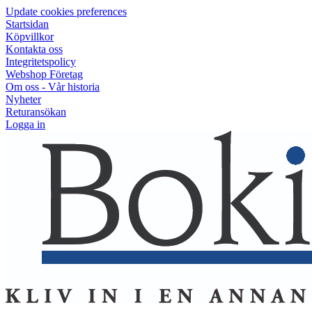
Update cookies preferences
Startsidan
Köpvillkor
Kontakta oss
Integritetspolicy
Webshop Företag
Om oss - Vår historia
Nyheter
Returansökan
Logga in