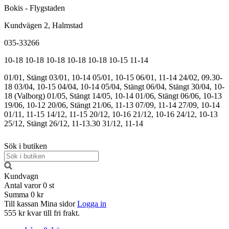
Bokis - Flygstaden
Kundvägen 2, Halmstad
035-33266
10-18
10-18
10-18
10-18
10-18
10-15
11-14
01/01, Stängt
03/01, 10-14
05/01, 10-15
06/01, 11-14
24/02, 09.30-
18
03/04, 10-15
04/04, 10-14
05/04, Stängt
06/04, Stängt
30/04, 10-
18 (Valborg)
01/05, Stängt
14/05, 10-14
01/06, Stängt
06/06, 10-13
19/06, 10-12
20/06, Stängt
21/06, 11-13
07/09, 11-14
27/09, 10-14
01/11, 11-15
14/12, 11-15
20/12, 10-16
21/12, 10-16
24/12, 10-13
25/12, Stängt
26/12, 11-13.30
31/12, 11-14
Sök i butiken
Kundvagn
Antal varor
0
st
Summa
0 kr
Till kassan
Mina sidor
Logga in
555 kr kvar till fri frakt.