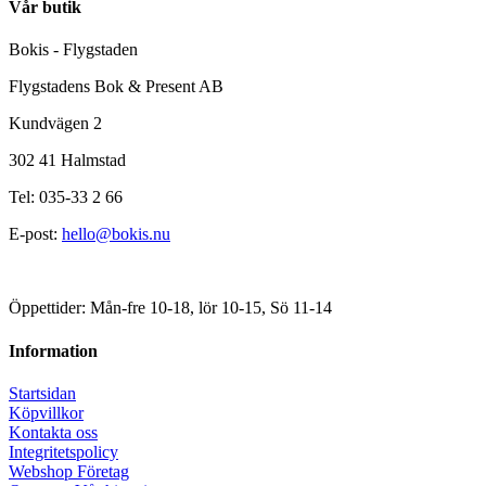
Vår butik
Bokis - Flygstaden
Flygstadens Bok & Present AB
Kundvägen 2
302 41 Halmstad
Tel: 035-33 2 66
E-post:
hello@bokis.nu
Öppettider: Mån-fre 10-18, lör 10-15, Sö 11-14
Information
Startsidan
Köpvillkor
Kontakta oss
Integritetspolicy
Webshop Företag