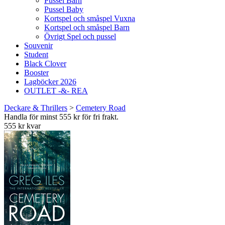
Pussel Barn
Pussel Baby
Kortspel och småspel Vuxna
Kortspel och småspel Barn
Övrigt Spel och pussel
Souvenir
Student
Black Clover
Booster
Lagböcker 2026
OUTLET -&- REA
Deckare & Thrillers
>
Cemetery Road
Handla för minst 555 kr för fri frakt.
555 kr kvar