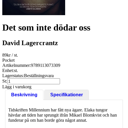
Det som inte dödar oss
David Lagercrantz
89
kr
/ st.
Pocket
Artikelnummer:
9789113073309
Enhet:
st.
Lagerstatus:
Beställningsvara
St:
Lägg i varukorg
Beskrivning
Specifikationer
Tidskriften Millennium har fått nya ägare. Elaka tungor
hävdar att tiden har sprungit ifrån Mikael Blomkvist och han
funderar på om han borde göra något annat.