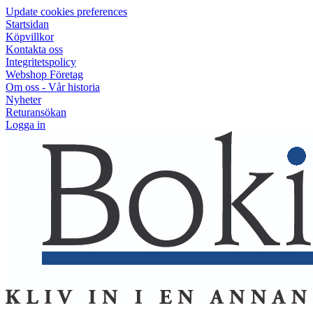
Update cookies preferences
Startsidan
Köpvillkor
Kontakta oss
Integritetspolicy
Webshop Företag
Om oss - Vår historia
Nyheter
Returansökan
Logga in