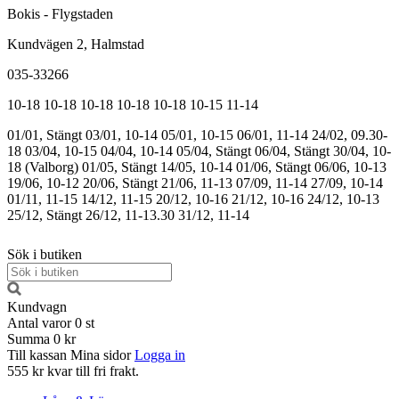
Bokis - Flygstaden
Kundvägen 2, Halmstad
035-33266
10-18
10-18
10-18
10-18
10-18
10-15
11-14
01/01, Stängt
03/01, 10-14
05/01, 10-15
06/01, 11-14
24/02, 09.30-
18
03/04, 10-15
04/04, 10-14
05/04, Stängt
06/04, Stängt
30/04, 10-
18 (Valborg)
01/05, Stängt
14/05, 10-14
01/06, Stängt
06/06, 10-13
19/06, 10-12
20/06, Stängt
21/06, 11-13
07/09, 11-14
27/09, 10-14
01/11, 11-15
14/12, 11-15
20/12, 10-16
21/12, 10-16
24/12, 10-13
25/12, Stängt
26/12, 11-13.30
31/12, 11-14
Sök i butiken
Kundvagn
Antal varor
0
st
Summa
0 kr
Till kassan
Mina sidor
Logga in
555 kr kvar till fri frakt.