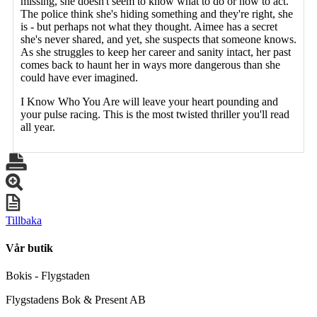
missing, she doesn't seem to know what to do or how to act.
The police think she's hiding something and they're right, she
is - but perhaps not what they thought. Aimee has a secret
she's never shared, and yet, she suspects that someone knows.
As she struggles to keep her career and sanity intact, her past
comes back to haunt her in ways more dangerous than she
could have ever imagined.
I Know Who You Are will leave your heart pounding and
your pulse racing. This is the most twisted thriller you'll read
all year.
Tillbaka
Vår butik
Bokis - Flygstaden
Flygstadens Bok & Present AB