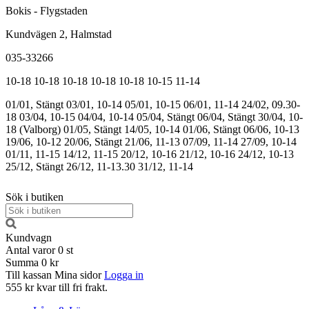
Bokis - Flygstaden
Kundvägen 2, Halmstad
035-33266
10-18
10-18
10-18
10-18
10-18
10-15
11-14
01/01, Stängt
03/01, 10-14
05/01, 10-15
06/01, 11-14
24/02, 09.30-
18
03/04, 10-15
04/04, 10-14
05/04, Stängt
06/04, Stängt
30/04, 10-
18 (Valborg)
01/05, Stängt
14/05, 10-14
01/06, Stängt
06/06, 10-13
19/06, 10-12
20/06, Stängt
21/06, 11-13
07/09, 11-14
27/09, 10-14
01/11, 11-15
14/12, 11-15
20/12, 10-16
21/12, 10-16
24/12, 10-13
25/12, Stängt
26/12, 11-13.30
31/12, 11-14
Sök i butiken
Kundvagn
Antal varor
0
st
Summa
0 kr
Till kassan
Mina sidor
Logga in
555 kr kvar till fri frakt.