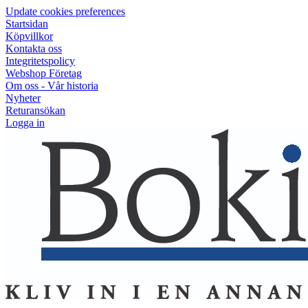
Update cookies preferences
Startsidan
Köpvillkor
Kontakta oss
Integritetspolicy
Webshop Företag
Om oss - Vår historia
Nyheter
Returansökan
Logga in