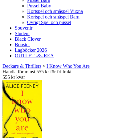
Pussel Barn
Pussel Baby
Kortspel och småspel Vuxna
Kortspel och småspel Barn
Övrigt Spel och pussel
Souvenir
Student
Black Clover
Booster
Lagböcker 2026
OUTLET -&- REA
Deckare & Thrillers
>
I Know Who You Are
Handla för minst 555 kr för fri frakt.
555 kr kvar