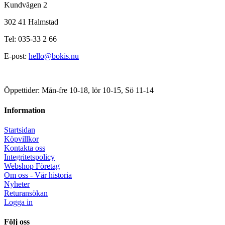
Kundvägen 2
302 41 Halmstad
Tel: 035-33 2 66
E-post:
hello@bokis.nu
Öppettider: Mån-fre 10-18, lör 10-15, Sö 11-14
Information
Startsidan
Köpvillkor
Kontakta oss
Integritetspolicy
Webshop Företag
Om oss - Vår historia
Nyheter
Returansökan
Logga in
Följ oss