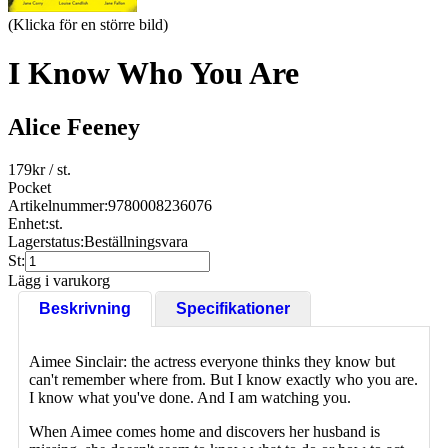
(Klicka för en större bild)
I Know Who You Are
Alice Feeney
179
kr
/ st.
Pocket
Artikelnummer:
9780008236076
Enhet:
st.
Lagerstatus:
Beställningsvara
St:
Lägg i varukorg
Beskrivning
Specifikationer
Aimee Sinclair: the actress everyone thinks they know but
can't remember where from. But I know exactly who you are.
I know what you've done. And I am watching you.
When Aimee comes home and discovers her husband is