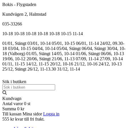
Bokis - Flygstaden
Kundvägen 2, Halmstad
035-33266
10-18
10-18
10-18
10-18
10-18
10-15
11-14
01/01, Stängt
03/01, 10-14
05/01, 10-15
06/01, 11-14
24/02, 09.30-
18
03/04, 10-15
04/04, 10-14
05/04, Stängt
06/04, Stängt
30/04, 10-
18 (Valborg)
01/05, Stängt
14/05, 10-14
01/06, Stängt
06/06, 10-13
19/06, 10-12
20/06, Stängt
21/06, 11-13
07/09, 11-14
27/09, 10-14
01/11, 11-15
14/12, 11-15
20/12, 10-16
21/12, 10-16
24/12, 10-13
25/12, Stängt
26/12, 11-13.30
31/12, 11-14
Sök i butiken
Kundvagn
Antal varor
0
st
Summa
0 kr
Till kassan
Mina sidor
Logga in
555 kr kvar till fri frakt.