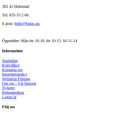
302 41 Halmstad
Tel: 035-33 2 66
E-post:
hello@bokis.nu
Öppettider: Mån-fre 10-18, lör 10-15, Sö 11-14
Information
Startsidan
Köpvillkor
Kontakta oss
Integritetspolicy
Webshop Företag
Om oss - Vår historia
Nyheter
Returansökan
Logga in
Följ oss