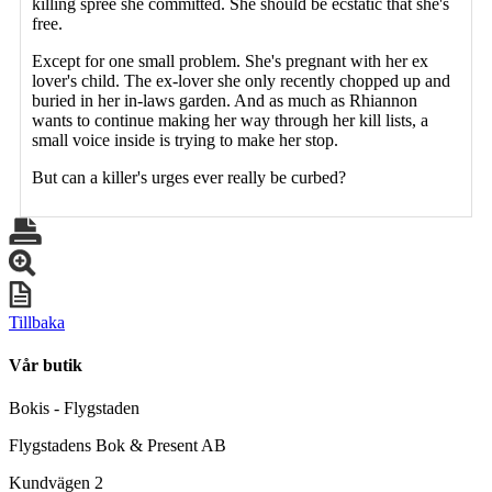
killing spree she committed. She should be ecstatic that she's
free.
Except for one small problem. She's pregnant with her ex
lover's child. The ex-lover she only recently chopped up and
buried in her in-laws garden. And as much as Rhiannon
wants to continue making her way through her kill lists, a
small voice inside is trying to make her stop.
But can a killer's urges ever really be curbed?
Tillbaka
Vår butik
Bokis - Flygstaden
Flygstadens Bok & Present AB
Kundvägen 2