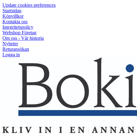
Update cookies preferences
Startsidan
Köpvillkor
Kontakta oss
Integritetspolicy
Webshop Företag
Om oss - Vår historia
Nyheter
Returansökan
Logga in