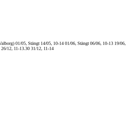
Valborg)
01/05, Stängt
14/05, 10-14
01/06, Stängt
06/06, 10-13
19/06,
26/12, 11-13.30
31/12, 11-14