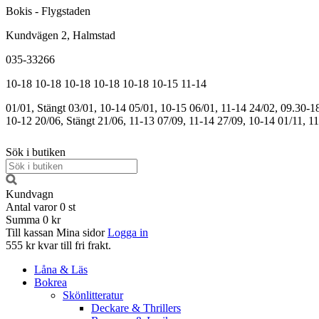
Bokis - Flygstaden
Kundvägen 2, Halmstad
035-33266
10-18
10-18
10-18
10-18
10-18
10-15
11-14
01/01, Stängt
03/01, 10-14
05/01, 10-15
06/01, 11-14
24/02, 09.30-1
10-12
20/06, Stängt
21/06, 11-13
07/09, 11-14
27/09, 10-14
01/11, 1
Sök i butiken
Kundvagn
Antal varor
0
st
Summa
0 kr
Till kassan
Mina sidor
Logga in
555 kr kvar till fri frakt.
Låna & Läs
Bokrea
Skönlitteratur
Deckare & Thrillers