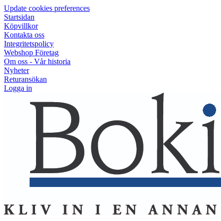
Update cookies preferences
Startsidan
Köpvillkor
Kontakta oss
Integritetspolicy
Webshop Företag
Om oss - Vår historia
Nyheter
Returansökan
Logga in