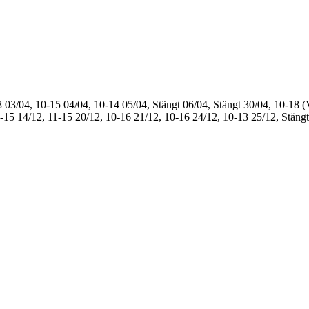
8
03/04, 10-15
04/04, 10-14
05/04, Stängt
06/04, Stängt
30/04, 10-18 (
1-15
14/12, 11-15
20/12, 10-16
21/12, 10-16
24/12, 10-13
25/12, Stängt