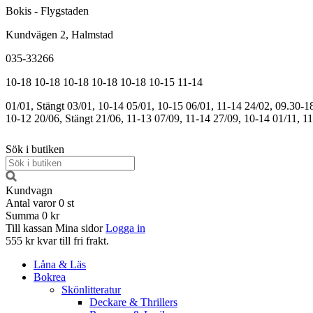
Bokis - Flygstaden
Kundvägen 2, Halmstad
035-33266
10-18
10-18
10-18
10-18
10-18
10-15
11-14
01/01, Stängt
03/01, 10-14
05/01, 10-15
06/01, 11-14
24/02, 09.30-1
10-12
20/06, Stängt
21/06, 11-13
07/09, 11-14
27/09, 10-14
01/11, 1
Sök i butiken
Kundvagn
Antal varor
0
st
Summa
0 kr
Till kassan
Mina sidor
Logga in
555 kr kvar till fri frakt.
Låna & Läs
Bokrea
Skönlitteratur
Deckare & Thrillers