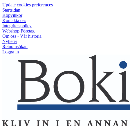
Update cookies preferences
Startsidan
Köpvillkor
Kontakta oss
Integritetspolicy
Webshop Företag
Om oss - Vår historia
Nyheter
Returansökan
Logga in