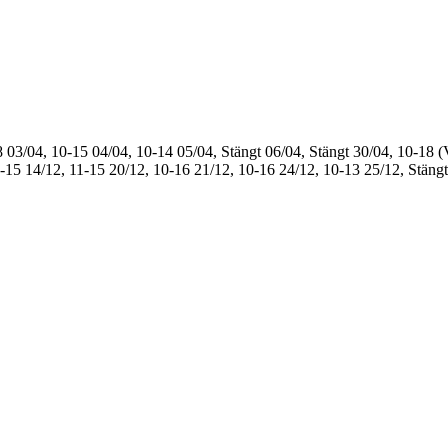
8
03/04, 10-15
04/04, 10-14
05/04, Stängt
06/04, Stängt
30/04, 10-18 (
1-15
14/12, 11-15
20/12, 10-16
21/12, 10-16
24/12, 10-13
25/12, Stängt