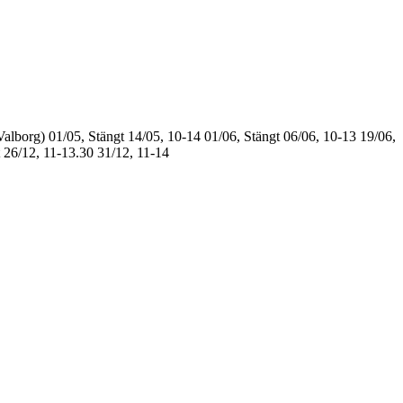
Valborg)
01/05, Stängt
14/05, 10-14
01/06, Stängt
06/06, 10-13
19/06,
26/12, 11-13.30
31/12, 11-14