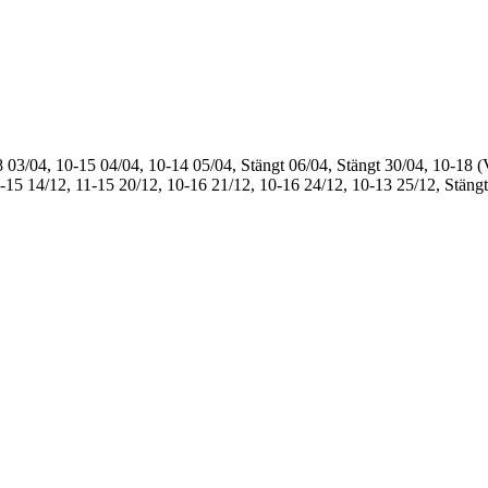
8
03/04, 10-15
04/04, 10-14
05/04, Stängt
06/04, Stängt
30/04, 10-18 (
1-15
14/12, 11-15
20/12, 10-16
21/12, 10-16
24/12, 10-13
25/12, Stängt