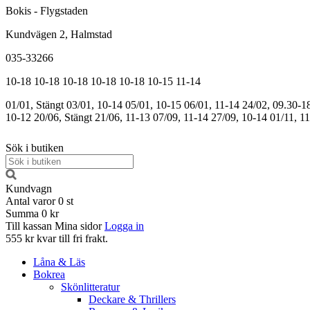
Bokis - Flygstaden
Kundvägen 2, Halmstad
035-33266
10-18
10-18
10-18
10-18
10-18
10-15
11-14
01/01, Stängt
03/01, 10-14
05/01, 10-15
06/01, 11-14
24/02, 09.30-1
10-12
20/06, Stängt
21/06, 11-13
07/09, 11-14
27/09, 10-14
01/11, 1
Sök i butiken
Kundvagn
Antal varor
0
st
Summa
0 kr
Till kassan
Mina sidor
Logga in
555 kr kvar till fri frakt.
Låna & Läs
Bokrea
Skönlitteratur
Deckare & Thrillers