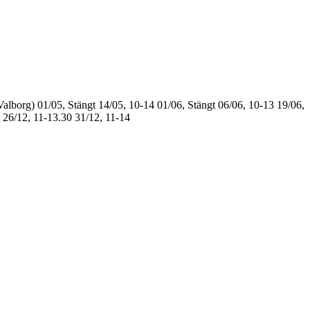
Valborg)
01/05, Stängt
14/05, 10-14
01/06, Stängt
06/06, 10-13
19/06,
26/12, 11-13.30
31/12, 11-14