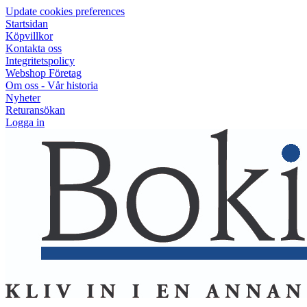
Update cookies preferences
Startsidan
Köpvillkor
Kontakta oss
Integritetspolicy
Webshop Företag
Om oss - Vår historia
Nyheter
Returansökan
Logga in