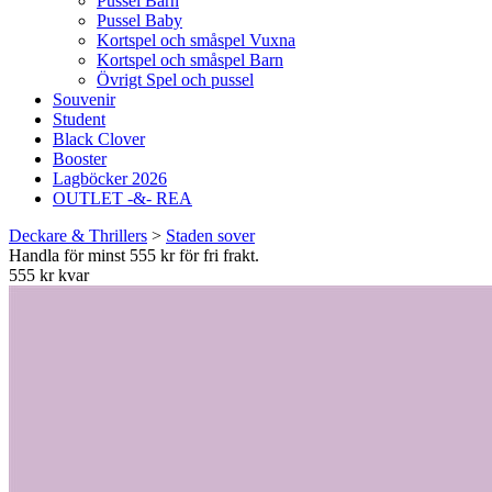
Pussel Barn
Pussel Baby
Kortspel och småspel Vuxna
Kortspel och småspel Barn
Övrigt Spel och pussel
Souvenir
Student
Black Clover
Booster
Lagböcker 2026
OUTLET -&- REA
Deckare & Thrillers
>
Staden sover
Handla för minst 555 kr för fri frakt.
555 kr kvar