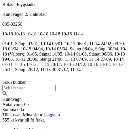
Bokis - Flygstaden
Kundvägen 2, Halmstad
035-33266
10-18
10-18
10-18
10-18
10-18
10-15
11-14
01/01, Stängt
03/01, 10-14
05/01, 10-15
06/01, 11-14
24/02, 09.30-
18
03/04, 10-15
04/04, 10-14
05/04, Stängt
06/04, Stängt
30/04, 10-
18 (Valborg)
01/05, Stängt
14/05, 10-14
01/06, Stängt
06/06, 10-13
19/06, 10-12
20/06, Stängt
21/06, 11-13
07/09, 11-14
27/09, 10-14
01/11, 11-15
14/12, 11-15
20/12, 10-16
21/12, 10-16
24/12, 10-13
25/12, Stängt
26/12, 11-13.30
31/12, 11-14
Sök i butiken
Kundvagn
Antal varor
0
st
Summa
0 kr
Till kassan
Mina sidor
Logga in
555 kr kvar till fri frakt.