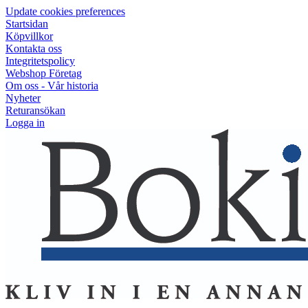
Update cookies preferences
Startsidan
Köpvillkor
Kontakta oss
Integritetspolicy
Webshop Företag
Om oss - Vår historia
Nyheter
Returansökan
Logga in