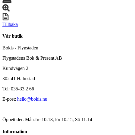
Tillbaka
Vår butik
Bokis - Flygstaden
Flygstadens Bok & Present AB
Kundvägen 2
302 41 Halmstad
Tel: 035-33 2 66
E-post:
hello@bokis.nu
Öppettider: Mån-fre 10-18, lör 10-15, Sö 11-14
Information