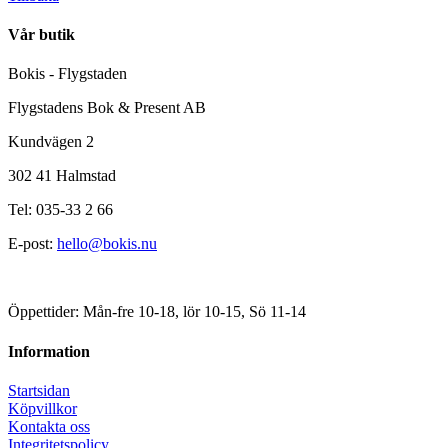
Vår butik
Bokis - Flygstaden
Flygstadens Bok & Present AB
Kundvägen 2
302 41 Halmstad
Tel: 035-33 2 66
E-post:
hello@bokis.nu
Öppettider: Mån-fre 10-18, lör 10-15, Sö 11-14
Information
Startsidan
Köpvillkor
Kontakta oss
Integritetspolicy