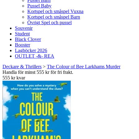
Pussel Barn
Pussel Baby
Kortspel och småspel Vuxna
Kortspel och småspel Barn
Övrigt Spel och pussel
Souvenir
Student
Black Clover
Booster
Lagböcker 2026
OUTLET -&- REA
Deckare & Thrillers
>
The Colour of Bee Larkhams Murder
Handla för minst 555 kr för fri frakt.
555 kr kvar