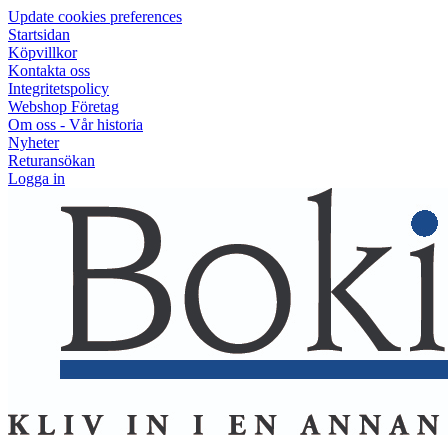
Update cookies preferences
Startsidan
Köpvillkor
Kontakta oss
Integritetspolicy
Webshop Företag
Om oss - Vår historia
Nyheter
Returansökan
Logga in