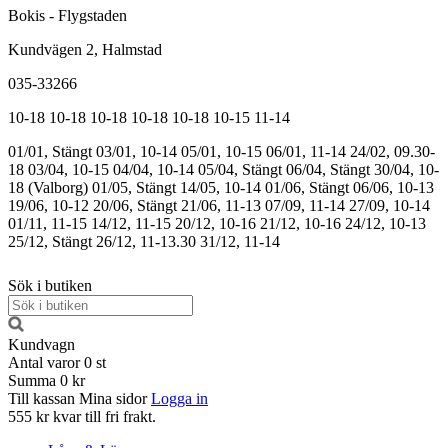
Bokis - Flygstaden
Kundvägen 2, Halmstad
035-33266
10-18
10-18
10-18
10-18
10-18
10-15
11-14
01/01, Stängt
03/01, 10-14
05/01, 10-15
06/01, 11-14
24/02, 09.30-
18
03/04, 10-15
04/04, 10-14
05/04, Stängt
06/04, Stängt
30/04, 10-
18 (Valborg)
01/05, Stängt
14/05, 10-14
01/06, Stängt
06/06, 10-13
19/06, 10-12
20/06, Stängt
21/06, 11-13
07/09, 11-14
27/09, 10-14
01/11, 11-15
14/12, 11-15
20/12, 10-16
21/12, 10-16
24/12, 10-13
25/12, Stängt
26/12, 11-13.30
31/12, 11-14
Sök i butiken
Kundvagn
Antal varor
0
st
Summa
0 kr
Till kassan
Mina sidor
Logga in
555 kr kvar till fri frakt.