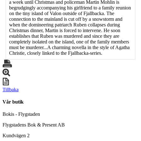
a week until Christmas and policeman Martin Mohlin is
begrudgingly accompanying his girlfriend to a family reunion
on the tiny island of Valon outside of Fjallbacka. The
connection to the mainland is cut off by a snowstorm and
when the domineering patriarch Ruben collapses during
Christmas dinner, Martin is forced to intervene. He soon
establishes that Ruben was murdered and since they are
completely isolated on the island, one of the family members
must be murderer...A charming novella in the style of Agatha
Christie, closely linked to the Fjallbacka-series.
Tillbaka
Vår butik
Bokis - Flygstaden
Flygstadens Bok & Present AB
Kundvägen 2