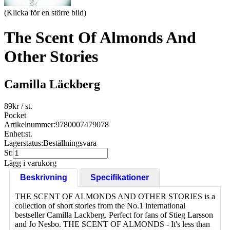
(Klicka för en större bild)
The Scent Of Almonds And
Other Stories
Camilla Läckberg
89
kr
/ st.
Pocket
Artikelnummer:
9780007479078
Enhet:
st.
Lagerstatus:
Beställningsvara
St:
Lägg i varukorg
Beskrivning
Specifikationer
THE SCENT OF ALMONDS AND OTHER STORIES is a
collection of short stories from the No.1 international
bestseller Camilla Lackberg. Perfect for fans of Stieg Larsson
and Jo Nesbo. THE SCENT OF ALMONDS - It's less than