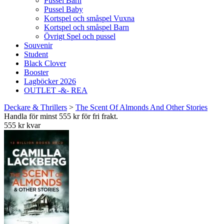
Pussel Barn
Pussel Baby
Kortspel och småspel Vuxna
Kortspel och småspel Barn
Övrigt Spel och pussel
Souvenir
Student
Black Clover
Booster
Lagböcker 2026
OUTLET -&- REA
Deckare & Thrillers
>
The Scent Of Almonds And Other Stories
Handla för minst 555 kr för fri frakt.
555 kr kvar