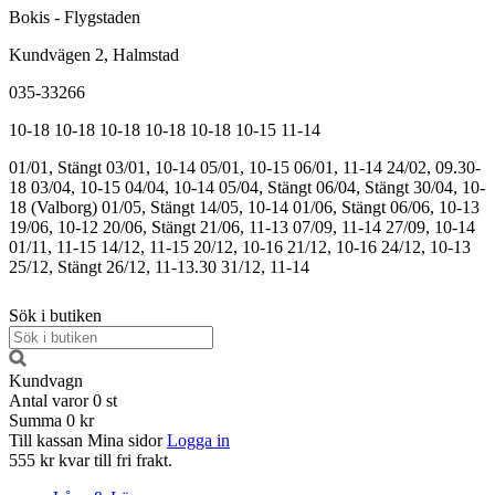
Bokis - Flygstaden
Kundvägen 2, Halmstad
035-33266
10-18
10-18
10-18
10-18
10-18
10-15
11-14
01/01, Stängt
03/01, 10-14
05/01, 10-15
06/01, 11-14
24/02, 09.30-
18
03/04, 10-15
04/04, 10-14
05/04, Stängt
06/04, Stängt
30/04, 10-
18 (Valborg)
01/05, Stängt
14/05, 10-14
01/06, Stängt
06/06, 10-13
19/06, 10-12
20/06, Stängt
21/06, 11-13
07/09, 11-14
27/09, 10-14
01/11, 11-15
14/12, 11-15
20/12, 10-16
21/12, 10-16
24/12, 10-13
25/12, Stängt
26/12, 11-13.30
31/12, 11-14
Sök i butiken
Kundvagn
Antal varor
0
st
Summa
0 kr
Till kassan
Mina sidor
Logga in
555 kr kvar till fri frakt.