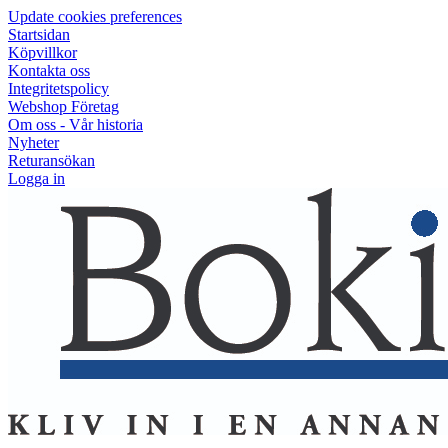
Update cookies preferences
Startsidan
Köpvillkor
Kontakta oss
Integritetspolicy
Webshop Företag
Om oss - Vår historia
Nyheter
Returansökan
Logga in