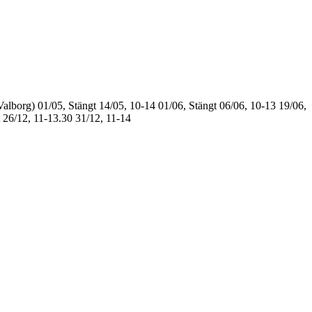
Valborg)
01/05, Stängt
14/05, 10-14
01/06, Stängt
06/06, 10-13
19/06,
26/12, 11-13.30
31/12, 11-14