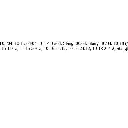
8
03/04, 10-15
04/04, 10-14
05/04, Stängt
06/04, Stängt
30/04, 10-18 (
1-15
14/12, 11-15
20/12, 10-16
21/12, 10-16
24/12, 10-13
25/12, Stängt