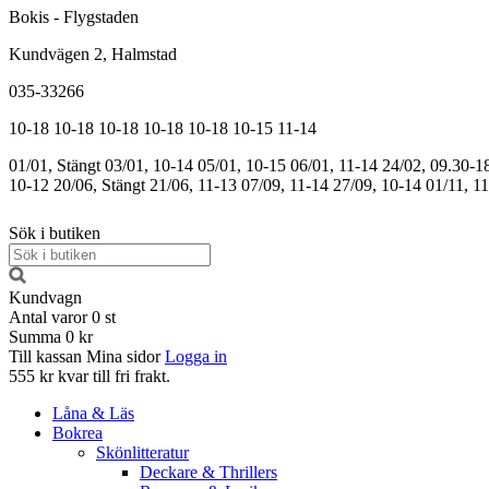
Bokis - Flygstaden
Kundvägen 2, Halmstad
035-33266
10-18
10-18
10-18
10-18
10-18
10-15
11-14
01/01, Stängt
03/01, 10-14
05/01, 10-15
06/01, 11-14
24/02, 09.30-1
10-12
20/06, Stängt
21/06, 11-13
07/09, 11-14
27/09, 10-14
01/11, 1
Sök i butiken
Kundvagn
Antal varor
0
st
Summa
0 kr
Till kassan
Mina sidor
Logga in
555 kr kvar till fri frakt.
Låna & Läs
Bokrea
Skönlitteratur
Deckare & Thrillers