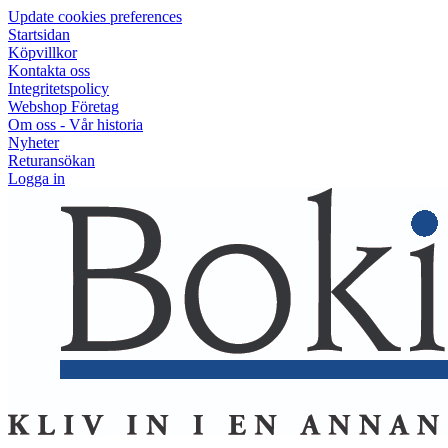
Update cookies preferences
Startsidan
Köpvillkor
Kontakta oss
Integritetspolicy
Webshop Företag
Om oss - Vår historia
Nyheter
Returansökan
Logga in