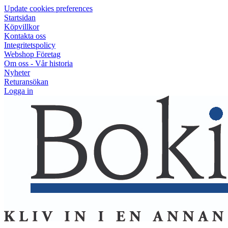
Update cookies preferences
Startsidan
Köpvillkor
Kontakta oss
Integritetspolicy
Webshop Företag
Om oss - Vår historia
Nyheter
Returansökan
Logga in