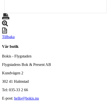
Tillbaka
Vår butik
Bokis - Flygstaden
Flygstadens Bok & Present AB
Kundvägen 2
302 41 Halmstad
Tel: 035-33 2 66
E-post:
hello@bokis.nu