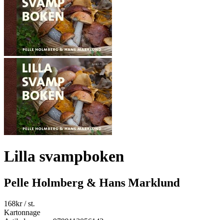
Lilla svampboken
Pelle Holmberg & Hans Marklund
168
kr
/ st.
Kartonnage