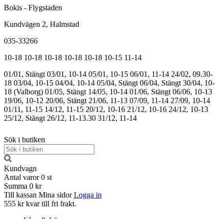
Bokis - Flygstaden
Kundvägen 2, Halmstad
035-33266
10-18
10-18
10-18
10-18
10-18
10-15
11-14
01/01, Stängt
03/01, 10-14
05/01, 10-15
06/01, 11-14
24/02, 09.30-
18
03/04, 10-15
04/04, 10-14
05/04, Stängt
06/04, Stängt
30/04, 10-
18 (Valborg)
01/05, Stängt
14/05, 10-14
01/06, Stängt
06/06, 10-13
19/06, 10-12
20/06, Stängt
21/06, 11-13
07/09, 11-14
27/09, 10-14
01/11, 11-15
14/12, 11-15
20/12, 10-16
21/12, 10-16
24/12, 10-13
25/12, Stängt
26/12, 11-13.30
31/12, 11-14
Sök i butiken
Kundvagn
Antal varor
0
st
Summa
0 kr
Till kassan
Mina sidor
Logga in
555 kr kvar till fri frakt.