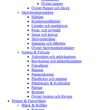
Övrigt papper
Övrigt Papper och block
Skrivbordsprodukter
Hålslag
Konferenstillbehör
Linjaler och gradskivor
Penn- och prylställ
Saxar och knivar
Skrivunderlägg
Stämplar och tillbehör
Övrigt Skrivbordsprodukter
Sortera & Förvara
Arkivpärm och arkivkartong
Brevkorgar och tidskriftssamlare
Fotoalbum
Mappar
Papperskorgar
Plastfickor och mappar
Plånböcker & Kortfodral
Pärmar
Register
Övrigt Sortera och förvara
Pennor & Finewriting
Bläck & Refiller
Patroner