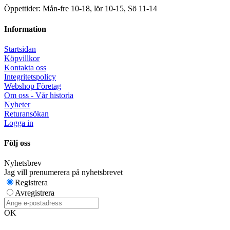
Öppettider: Mån-fre 10-18, lör 10-15, Sö 11-14
Information
Startsidan
Köpvillkor
Kontakta oss
Integritetspolicy
Webshop Företag
Om oss - Vår historia
Nyheter
Returansökan
Logga in
Följ oss
Nyhetsbrev
Jag vill prenumerera på nyhetsbrevet
Registrera
Avregistrera
OK