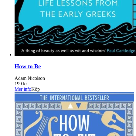
How to Be
Adam Nicolson
199 kr
Mer info
Köp