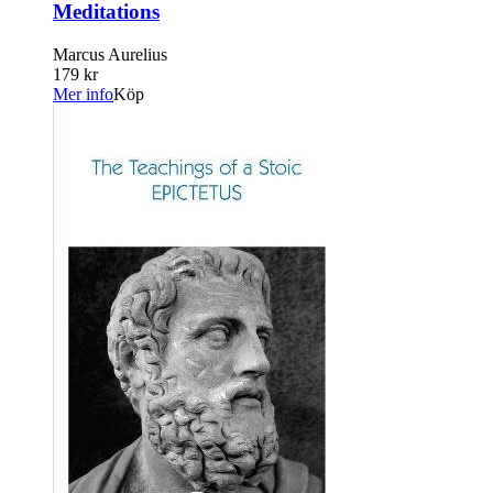
Meditations
Marcus Aurelius
179 kr
Mer info
Köp