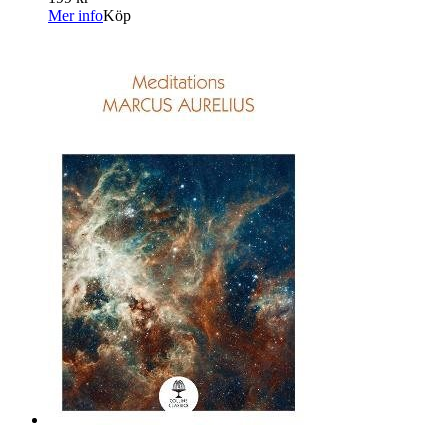
Mer info
Köp