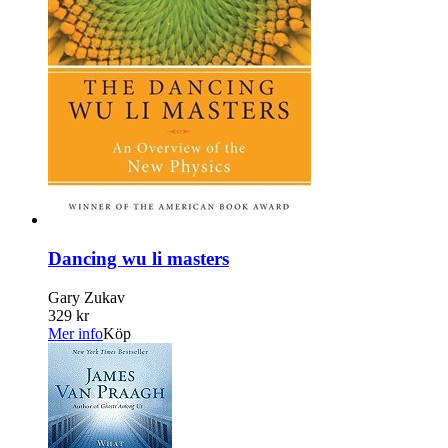
Dancing wu li masters
Gary Zukav
329 kr
Mer info
Köp