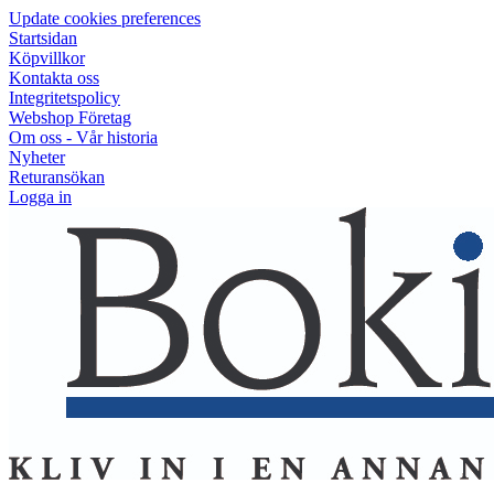
Update cookies preferences
Startsidan
Köpvillkor
Kontakta oss
Integritetspolicy
Webshop Företag
Om oss - Vår historia
Nyheter
Returansökan
Logga in