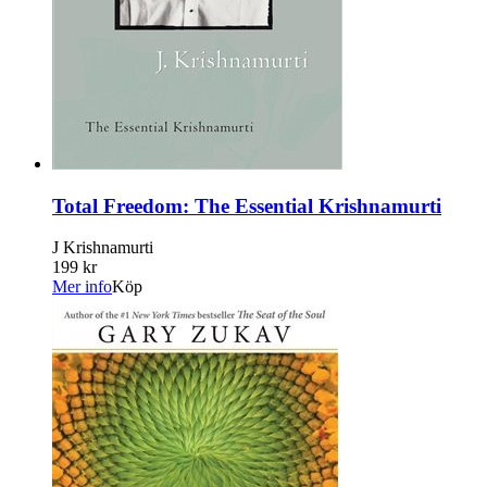
Total Freedom: The Essential Krishnamurti
J Krishnamurti
199 kr
Mer info
Köp