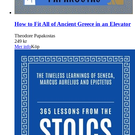
How to Fit All of Ancient Greece in an Elevator
Theodore Papakostas
249 kr
Mer info
Köp