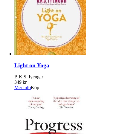
Light on Yoga
B.K.S. Iyengar
349 kr
Mer info
Köp