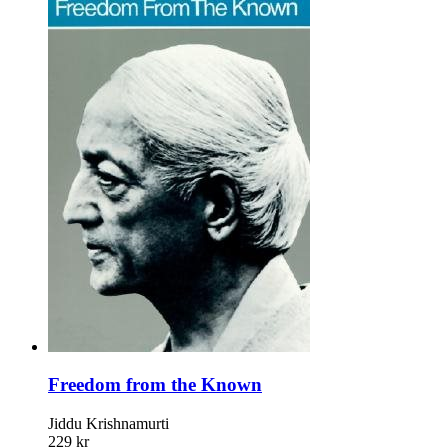
Freedom from the Known
Jiddu Krishnamurti
229 kr