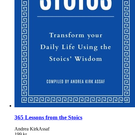
365 Lessons from the Stoics
Andrea KirkAssaf
199 kr