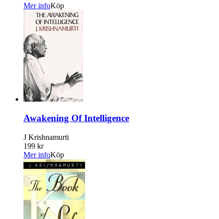
Mer info
Köp
Awakening Of Intelligence
J Krishnamurti
199 kr
Mer info
Köp