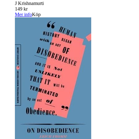
J Krishnamurti
149 kr
Mer info
Köp