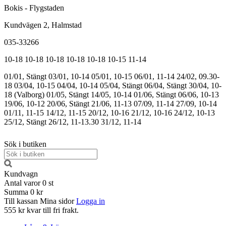
Bokis - Flygstaden
Kundvägen 2, Halmstad
035-33266
10-18
10-18
10-18
10-18
10-18
10-15
11-14
01/01, Stängt
03/01, 10-14
05/01, 10-15
06/01, 11-14
24/02, 09.30-
18
03/04, 10-15
04/04, 10-14
05/04, Stängt
06/04, Stängt
30/04, 10-
18 (Valborg)
01/05, Stängt
14/05, 10-14
01/06, Stängt
06/06, 10-13
19/06, 10-12
20/06, Stängt
21/06, 11-13
07/09, 11-14
27/09, 10-14
01/11, 11-15
14/12, 11-15
20/12, 10-16
21/12, 10-16
24/12, 10-13
25/12, Stängt
26/12, 11-13.30
31/12, 11-14
Sök i butiken
Kundvagn
Antal varor
0
st
Summa
0 kr
Till kassan
Mina sidor
Logga in
555 kr kvar till fri frakt.