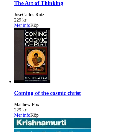
The Art of Thinking
JoseCarlos Ruiz
229 kr
Mer info
Köp
Coming of the cosmic christ
Matthew Fox
229 kr
Mer info
Köp