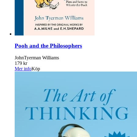
Pooh and the Philosophers
JohnTyerman Williams
179 kr
Mer info
Köp