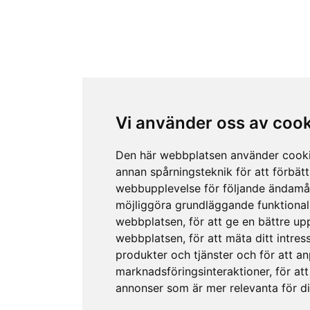
Vi använder oss av coo
Den här webbplatsen använder cook
annan spårningsteknik för att förbätt
webbupplevelse för följande ändamå
möjliggöra grundläggande funktional
webbplatsen
,
för att ge en bättre up
webbplatsen
,
för att mäta ditt intres
produkter och tjänster och för att a
marknadsföringsinteraktioner
,
för att
annonser som är mer relevanta för d