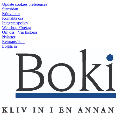
Update cookies preferences
Startsidan
Köpvillkor
Kontakta oss
Integritetspolicy
Webshop Företag
Om oss - Vår historia
Nyheter
Returansökan
Logga in