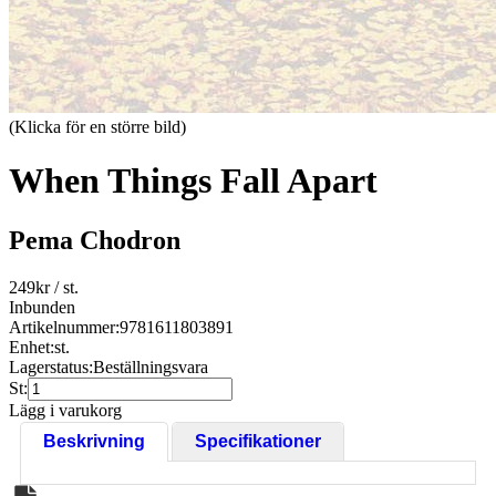
(Klicka för en större bild)
When Things Fall Apart
Pema Chodron
249
kr
/ st.
Inbunden
Artikelnummer:
9781611803891
Enhet:
st.
Lagerstatus:
Beställningsvara
St:
Lägg i varukorg
Beskrivning
Specifikationer