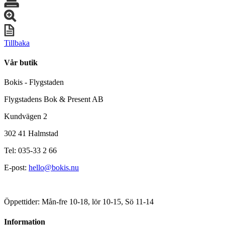
Tillbaka
Vår butik
Bokis - Flygstaden
Flygstadens Bok & Present AB
Kundvägen 2
302 41 Halmstad
Tel: 035-33 2 66
E-post:
hello@bokis.nu
Öppettider: Mån-fre 10-18, lör 10-15, Sö 11-14
Information