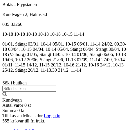
Bokis - Flygstaden
Kundvägen 2, Halmstad
035-33266
10-18
10-18
10-18
10-18
10-18
10-15
11-14
01/01, Stängt
03/01, 10-14
05/01, 10-15
06/01, 11-14
24/02, 09.30-
18
03/04, 10-15
04/04, 10-14
05/04, Stängt
06/04, Stängt
30/04, 10-
18 (Valborg)
01/05, Stängt
14/05, 10-14
01/06, Stängt
06/06, 10-13
19/06, 10-12
20/06, Stängt
21/06, 11-13
07/09, 11-14
27/09, 10-14
01/11, 11-15
14/12, 11-15
20/12, 10-16
21/12, 10-16
24/12, 10-13
25/12, Stängt
26/12, 11-13.30
31/12, 11-14
Sök i butiken
Kundvagn
Antal varor
0
st
Summa
0 kr
Till kassan
Mina sidor
Logga in
555 kr kvar till fri frakt.