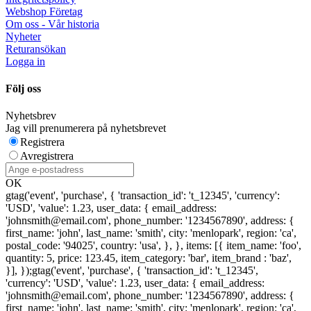
Webshop Företag
Om oss - Vår historia
Nyheter
Returansökan
Logga in
Följ oss
Nyhetsbrev
Jag vill prenumerera på nyhetsbrevet
Registrera
Avregistrera
OK
gtag('event', 'purchase', { 'transaction_id': 't_12345', 'currency':
'USD', 'value': 1.23, user_data: { email_address:
'johnsmith@email.com', phone_number: '1234567890', address: {
first_name: 'john', last_name: 'smith', city: 'menlopark', region: 'ca',
postal_code: '94025', country: 'usa', }, }, items: [{ item_name: 'foo',
quantity: 5, price: 123.45, item_category: 'bar', item_brand : 'baz',
}], });
gtag('event', 'purchase', { 'transaction_id': 't_12345',
'currency': 'USD', 'value': 1.23, user_data: { email_address:
'johnsmith@email.com', phone_number: '1234567890', address: {
first_name: 'john', last_name: 'smith', city: 'menlopark', region: 'ca',