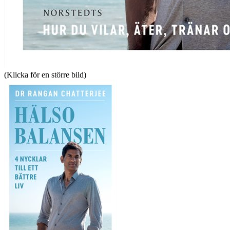
(Klicka för en större bild)