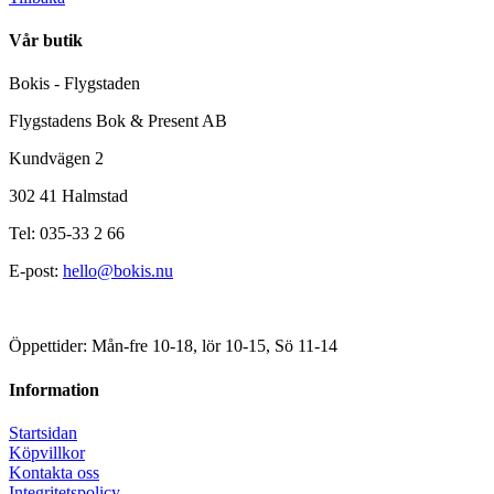
Vår butik
Bokis - Flygstaden
Flygstadens Bok & Present AB
Kundvägen 2
302 41 Halmstad
Tel: 035-33 2 66
E-post:
hello@bokis.nu
Öppettider: Mån-fre 10-18, lör 10-15, Sö 11-14
Information
Startsidan
Köpvillkor
Kontakta oss
Integritetspolicy