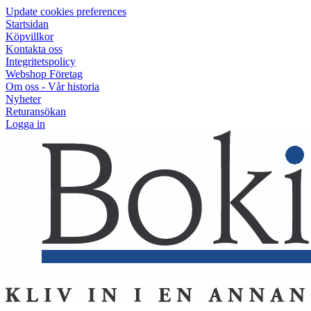
Update cookies preferences
Startsidan
Köpvillkor
Kontakta oss
Integritetspolicy
Webshop Företag
Om oss - Vår historia
Nyheter
Returansökan
Logga in