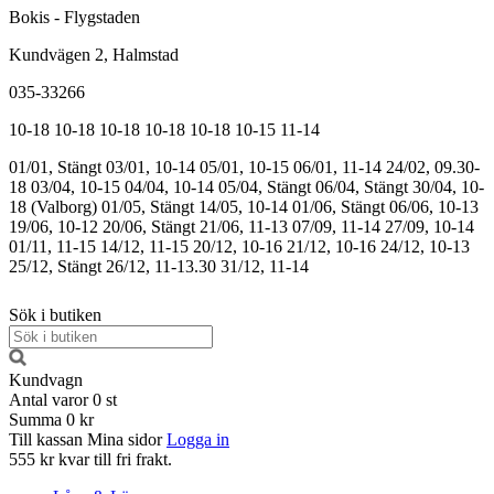
Bokis - Flygstaden
Kundvägen 2, Halmstad
035-33266
10-18
10-18
10-18
10-18
10-18
10-15
11-14
01/01, Stängt
03/01, 10-14
05/01, 10-15
06/01, 11-14
24/02, 09.30-
18
03/04, 10-15
04/04, 10-14
05/04, Stängt
06/04, Stängt
30/04, 10-
18 (Valborg)
01/05, Stängt
14/05, 10-14
01/06, Stängt
06/06, 10-13
19/06, 10-12
20/06, Stängt
21/06, 11-13
07/09, 11-14
27/09, 10-14
01/11, 11-15
14/12, 11-15
20/12, 10-16
21/12, 10-16
24/12, 10-13
25/12, Stängt
26/12, 11-13.30
31/12, 11-14
Sök i butiken
Kundvagn
Antal varor
0
st
Summa
0 kr
Till kassan
Mina sidor
Logga in
555 kr kvar till fri frakt.