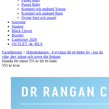
Pussel Barn
Pussel Baby
Kortspel och småspel Vuxna
Kortspel och småspel Barn
Övrigt Spel och pussel
Souvenir
Student
Black Clover
Booster
Lagböcker 2026
OUTLET -&- REA
Facklitteratur
>
Hälsobalansen : 4 nycklar till ett bättre liv - hur du
vilar, äter, tränar och sover dig friskare
Handla för minst 555 kr för fri frakt.
555 kr kvar